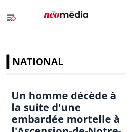
NATIONAL
Un homme décède à
la suite d'une
embardée mortelle à
l'Ascension-de-Notre-