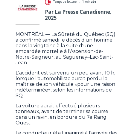
Temps de lecture :
1 minute
Par La Presse Canadienne,
2025
MONTRÉAL — La Sûreté du Québec (SQ)
a confirmé samedi le décès d'un homme
dans la vingtaine à la suite d'une
embardée mortelle à l'Ascension-de-
Notre-Seigneur, au Saguenay–Lac-Saint-
Jean.
L'accident est survenu un peu avant 10 h,
lorsque l'automobiliste aurait perdu la
maîtrise de son véhicule «pour une raison
indéterminée», selon les informations de
SQ.
La voiture aurait effectué plusieurs
tonneaux, avant de terminer sa course
dans un ravin, en bordure du 7e Rang
Ouest.
Le conducteur était inanimé à l'arrivée des