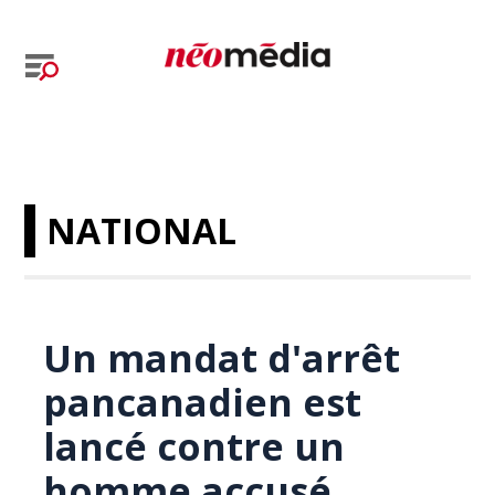
NATIONAL
Un mandat d'arrêt
pancanadien est
lancé contre un
homme accusé