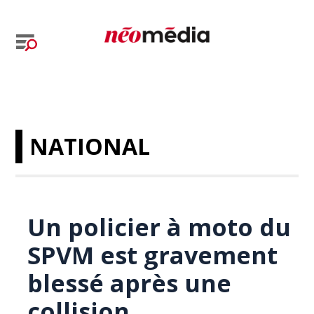
NATIONAL
Un policier à moto du
SPVM est gravement
blessé après une
collision