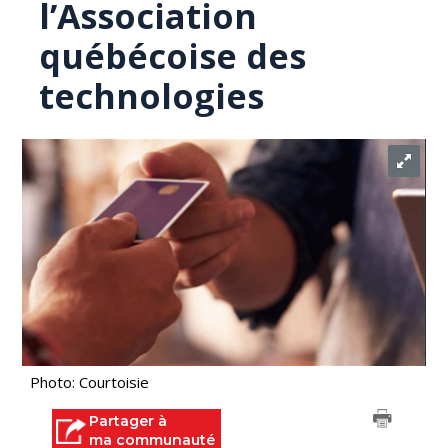
l’Association
québécoise des
technologies
Photo: Courtoisie
Partager à
ma communauté