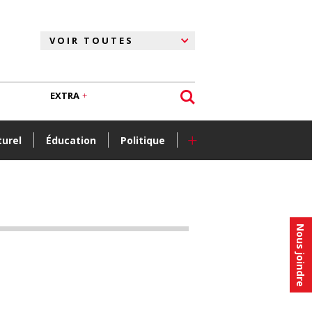
EXTRA
+
turel
Éducation
Politique
Nous joindre