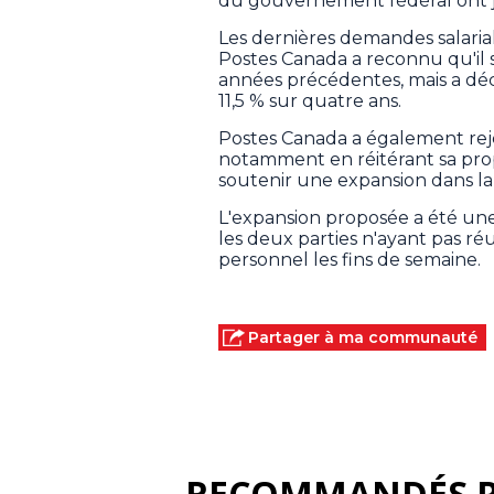
du gouvernement fédéral ont j
Les dernières demandes salarial
Postes Canada a reconnu qu'il s'
années précédentes, mais a déc
11,5 % sur quatre ans.
Postes Canada a également rej
notamment en réitérant sa pro
soutenir une expansion dans la l
L'expansion proposée a été un
les deux parties n'ayant pas réu
personnel les fins de semaine.
Partager à ma communauté
RECOMMANDÉS 