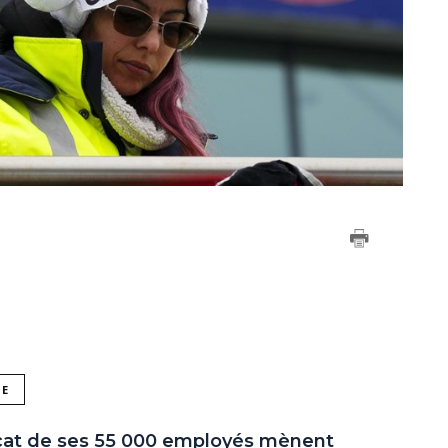
NE
icat de ses 55 000 employés mènent