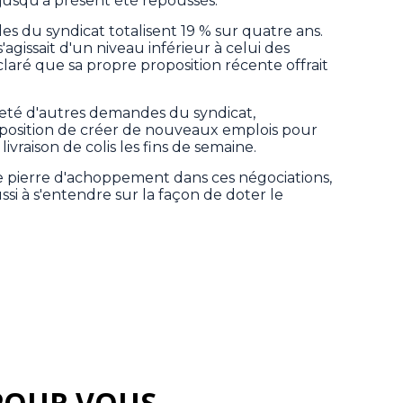
usqu'à présent été repoussés.
es du syndicat totalisent 19 % sur quatre ans.
agissait d'un niveau inférieur à celui des
laré que sa propre proposition récente offrait
eté d'autres demandes du syndicat,
position de créer de nouveaux emplois pour
ivraison de colis les fins de semaine.
e pierre d'achoppement dans ces négociations,
ssi à s'entendre sur la façon de doter le
POUR VOUS