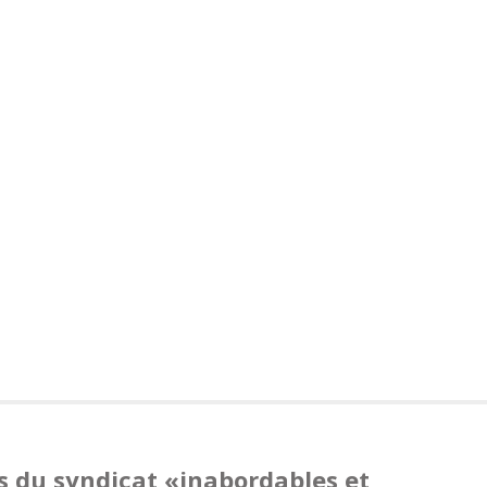
 du syndicat «inabordables et