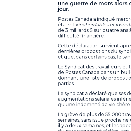
une guerre de mots alors q
jour.
Postes Canada a indiqué mercr
étaient «
inabordables et insou
de 3 milliards $ sur quatre ans
difficulté financière.
Cette déclaration survient apr
dernières propositions du syndic
et que, dans certains cas, le s
Le Syndicat des travailleurs et 
de Postes Canada dans un bulle
donnant une liste de proposition
parties.
Le syndicat a déclaré que ses 
augmentations salariales infér
qu'une indemnité de vie chère 
La grève de plus de 55 000 tra
semaines, sans issue prochaine
il y a deux semaines, et les app