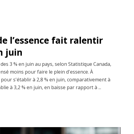
e l’essence fait ralentir
n juin
 des 3 % en juin au pays, selon Statistique Canada,
nsé moins pour faire le plein d'essence. À
nti pour s'établir à 2,8 % en juin, comparativement à
blie à 3,2 % en juin, en baisse par rapport à ...