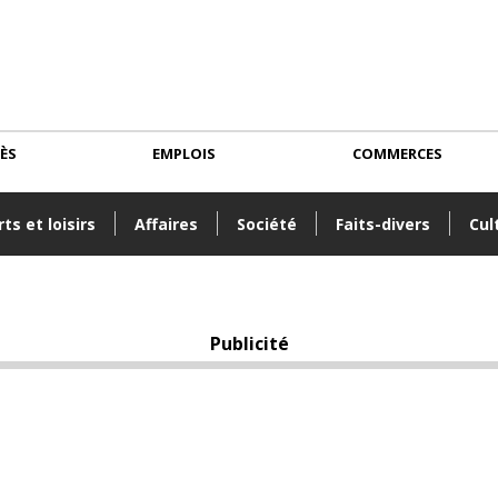
CÈS
EMPLOIS
COMMERCES
ts et loisirs
Affaires
Société
Faits-divers
Cul
Publicité