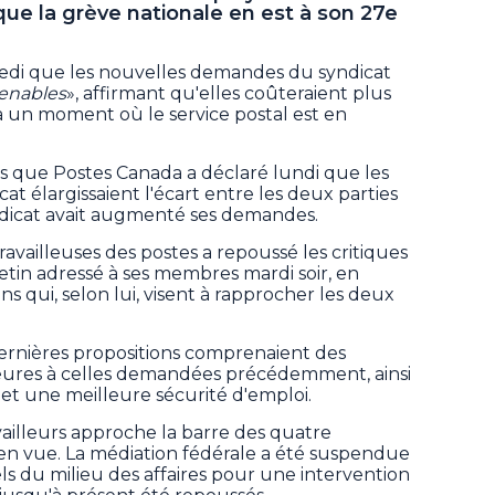
ue la grève nationale en est à son 27e
edi que les nouvelles demandes du syndicat
tenables
», affirmant qu'elles coûteraient plus
 à un moment où le service postal est en
ès que Postes Canada a déclaré lundi que les
at élargissaient l'écart entre les deux parties
yndicat avait augmenté ses demandes.
travailleuses des postes a repoussé les critiques
tin adressé à ses membres mardi soir, en
s qui, selon lui, visent à rapprocher les deux
dernières propositions comprenaient des
ieures à celles demandées précédemment, ainsi
et une meilleure sécurité d'emploi.
vailleurs approche la barre des quatre
 en vue. La médiation fédérale a été suspendue
els du milieu des affaires pour une intervention