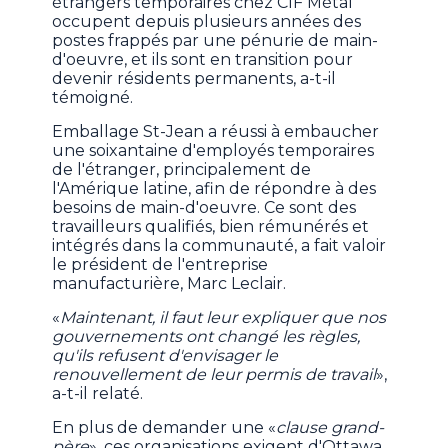
étrangers temporaires chez CIF Métal
occupent depuis plusieurs années des
postes frappés par une pénurie de main-
d'oeuvre, et ils sont en transition pour
devenir résidents permanents, a-t-il
témoigné.
Emballage St-Jean a réussi à embaucher
une soixantaine d'employés temporaires
de l'étranger, principalement de
l'Amérique latine, afin de répondre à des
besoins de main-d'oeuvre. Ce sont des
travailleurs qualifiés, bien rémunérés et
intégrés dans la communauté, a fait valoir
le président de l'entreprise
manufacturière, Marc Leclair.
«
Maintenant, il faut leur expliquer que nos
gouvernements ont changé les règles,
qu'ils refusent d'envisager le
renouvellement de leur permis de travail
»,
a-t-il relaté.
En plus de demander une «
clause grand-
père
», ces organisations exigent d'Ottawa