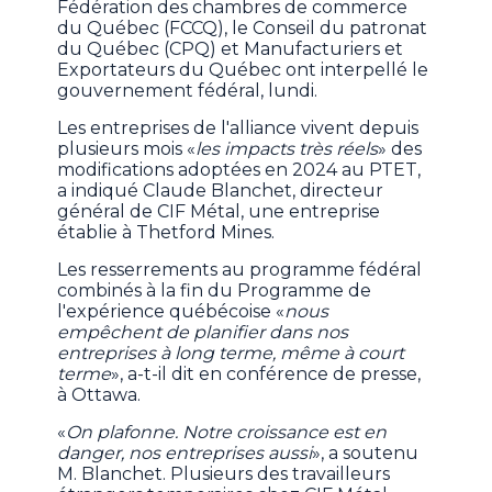
Fédération des chambres de commerce
du Québec (FCCQ), le Conseil du patronat
du Québec (CPQ) et Manufacturiers et
Exportateurs du Québec ont interpellé le
gouvernement fédéral, lundi.
Les entreprises de l'alliance vivent depuis
plusieurs mois «
les impacts très réels
» des
modifications adoptées en 2024 au PTET,
a indiqué Claude Blanchet, directeur
général de CIF Métal, une entreprise
établie à Thetford Mines.
Les resserrements au programme fédéral
combinés à la fin du Programme de
l'expérience québécoise «
nous
empêchent de planifier dans nos
entreprises à long terme, même à court
terme
», a-t-il dit en conférence de presse,
à Ottawa.
«
On plafonne. Notre croissance est en
danger, nos entreprises aussi
», a soutenu
M. Blanchet. Plusieurs des travailleurs