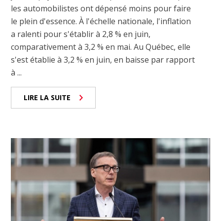
les automobilistes ont dépensé moins pour faire
le plein d'essence. À l'échelle nationale, l'inflation
a ralenti pour s'établir à 2,8 % en juin,
comparativement à 3,2 % en mai. Au Québec, elle
s'est établie à 3,2 % en juin, en baisse par rapport
à ...
LIRE LA SUITE