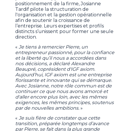
positionnement de la firme, Josianne
Tardif pilote la structuration de
l'organisation et la gestion opérationnelle
afin de soutenir la croissance de
l’entreprise. Leurs expertises et profils
distincts s’unissent pour former une seule
direction.
«
Je tiens à remercier Pierre, un
entrepreneur passionné, pour la confiance
et la liberté qu’il nous a accordées dans
nos décisions, a déclaré Alexandre
Beaupré, coprésident d'IGF axiom.
Aujourd’hui, IGF axiom est une entreprise
florissante et innovante qui se démarque.
Avec Josianne, notre rôle commun est de
continuer ce que nous avons amorcé et
d'aller encore plus loin, avec les mêmes
exigences, les mêmes principes, soutenus
par de nouvelles ambitions.
»
«
Je suis fière de constater que cette
transition, préparée longtemps d’avance
par Pierre, se fait dans la plus grande