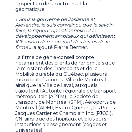
l'inspection de structures et la
géomatique.
«
Sous la gouverne de Josianne et
Alexandre, je suis convaincu que le savoir-
faire, la rigueur opérationnelle et le
développement ambitieux qui définissent
IGF axiom demeureront des forces de la
firme
», a ajouté Pierre Bernier.
La firme de génie-conseil compte
notamment des clients de renom tels que
le ministère des Transports et de la
Mobilité durable du Québec, plusieurs
municipalités dont la Ville de Montréal
ainsi que la Ville de Laval, auxquels
s’ajoutent l’Autorité régionale de transport
métropolitain (ARTM), la Société de
transport de Montréal (STM), Aéroports de
Montréal (ADM), Hydro-Québec, les Ponts
Jacques Cartier et Champlain Inc. (PJCCI),
CN, ainsi que des hôpitaux et plusieurs
institutions d'enseignement (cégeps et
universités).