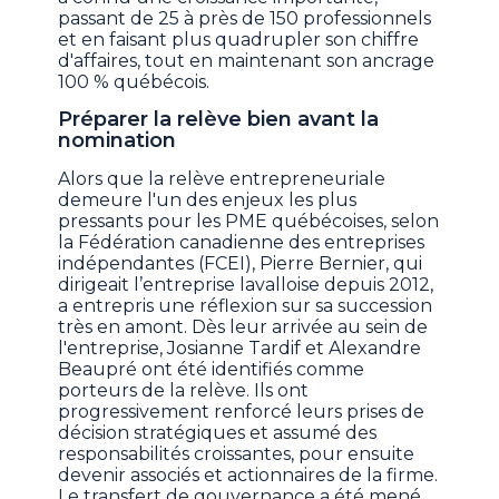
passant de 25 à près de 150 professionnels
et en faisant plus quadrupler son chiffre
d'affaires, tout en maintenant son ancrage
100 % québécois.
Préparer la relève bien avant la
nomination
Alors que la relève entrepreneuriale
demeure l'un des enjeux les plus
pressants pour les PME québécoises, selon
la Fédération canadienne des entreprises
indépendantes (FCEI), Pierre Bernier, qui
dirigeait l’entreprise lavalloise depuis 2012,
a entrepris une réflexion sur sa succession
très en amont. Dès leur arrivée au sein de
l'entreprise, Josianne Tardif et Alexandre
Beaupré ont été identifiés comme
porteurs de la relève. Ils ont
progressivement renforcé leurs prises de
décision stratégiques et assumé des
responsabilités croissantes, pour ensuite
devenir associés et actionnaires de la firme.
Le transfert de gouvernance a été mené