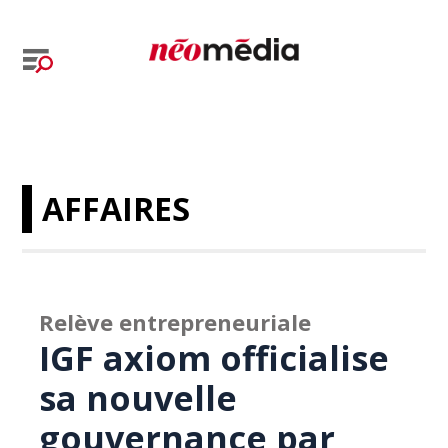
AFFAIRES
Relève entrepreneuriale
IGF axiom officialise
sa nouvelle
gouvernance par