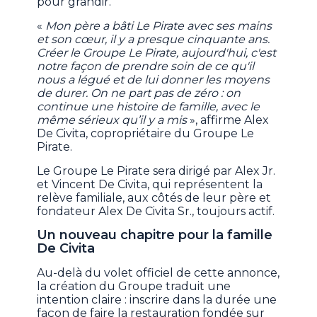
pour grandir.
«
Mon père a bâti Le Pirate avec ses mains
et son cœur, il y a presque cinquante ans.
Créer le Groupe Le Pirate, aujourd'hui, c'est
notre façon de prendre soin de ce qu'il
nous a légué et de lui donner les moyens
de durer. On ne part pas de zéro : on
continue une histoire de famille, avec le
même sérieux qu’il y a mis
», affirme Alex
De Civita, copropriétaire du Groupe Le
Pirate.
Le Groupe Le Pirate sera dirigé par Alex Jr.
et Vincent De Civita, qui représentent la
relève familiale, aux côtés de leur père et
fondateur Alex De Civita Sr., toujours actif.
Un nouveau chapitre pour la famille
De Civita
Au-delà du volet officiel de cette annonce,
la création du Groupe traduit une
intention claire : inscrire dans la durée une
façon de faire la restauration fondée sur