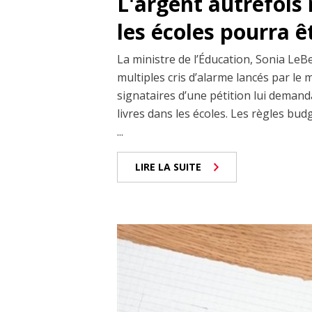
L'argent autrefois 
les écoles pourra êt
La ministre de l’Éducation, Sonia LeBe
multiples cris d’alarme lancés par le m
signataires d’une pétition lui demand
livres dans les écoles. Les règles bud
...
LIRE LA SUITE