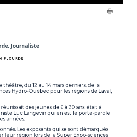
rde, Journaliste
IN PLOURDE
théâtre, du 12 au 14 mars derniers, de la
ences Hydro-Québec pour les régions de Laval,
réunissait des jeunes de 6 à 20 ans, était à
nniste Luc Langevin qui en est le porte-parole
res années.
ronnés. Les exposants qui se sont démarqués
r leur région lors de la Super Expo-sciences