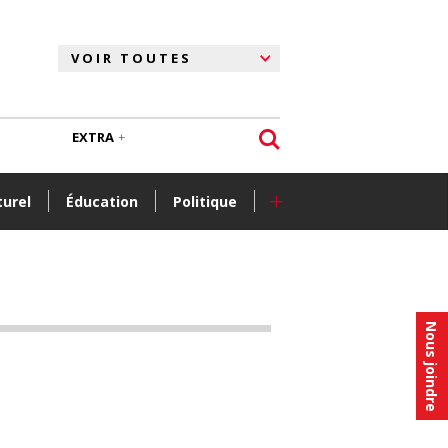
EXTRA
+
turel
Éducation
Politique
Nous joindre