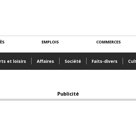
CÈS
EMPLOIS
COMMERCES
ts et loisirs
Affaires
Société
Faits-divers
Cul
Publicité