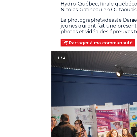
Hydro-Québec, finale québécois
Nicolas-Gatineau en Outaouais d
Le photographe\vidéaste Daniel 
jeunes qui ont fait une présent
photos et vidéo des épreuves te
Partager à ma communauté
1 / 4