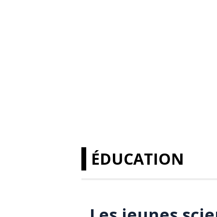
ÉDUCATION
Les jeunes scie