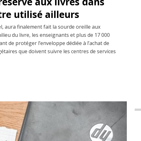
réservé aux livres dans
re utilisé ailleurs
l, aura finalement fait la sourde oreille aux
ilieu du livre, les enseignants et plus de 17 000
ant de protéger l’enveloppe dédiée à l’achat de
gétaires que doivent suivre les centres de services