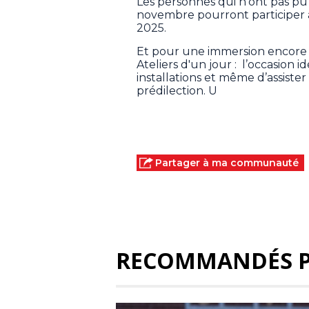
Les personnes qui n’ont pas pu
novembre pourront participer 
2025.
Et pour une immersion encore p
Ateliers d'un jour : l’occasion id
installations et même d’assist
prédilection. U
Partager à ma communauté
RECOMMANDÉS 