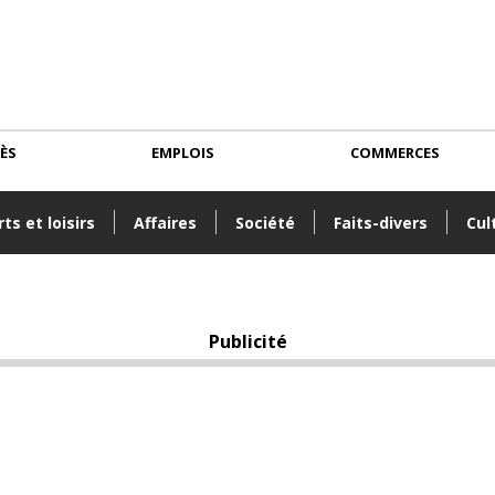
CÈS
EMPLOIS
COMMERCES
ts et loisirs
Affaires
Société
Faits-divers
Cul
Publicité