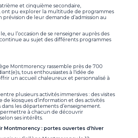
uatrième et cinquième secondaire,
 ont pu explorer la multitude de programmes
en prévision de leur demande d’admission au
lle, eu l’occasion de se renseigner auprès des
 continue au sujet des différents programmes
lège Montmorency rassemble près de 700
nt(e)s, tous enthousiastes à l'idée de
ffrir un accueil chaleureux et personnalisé à
entre plusieurs activités immersives : des visites
e de kiosques d’information et des activités
s dans les départements d’enseignement.
 permettre à chacun de découvrir
lon ses intérêts.
r Montmorency : portes ouvertes d’hiver