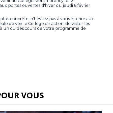
 venir au Collège Montmorency le 12
aux portes ouvertes d'hiver
du jeudi 6 février
lus concrète, n’hésitez pas à vous inscrire aux
éale de voir le Collège en action, de visiter les
er à un ou des cours de votre programme de
POUR VOUS