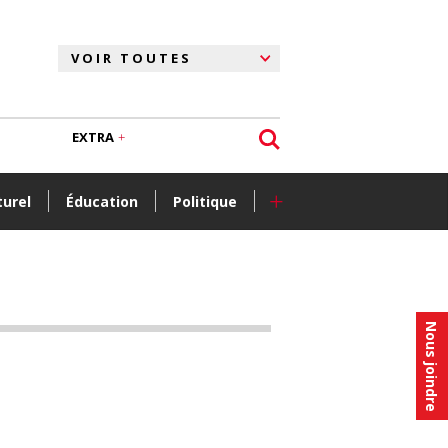
EXTRA
+
turel
Éducation
Politique
Nous joindre