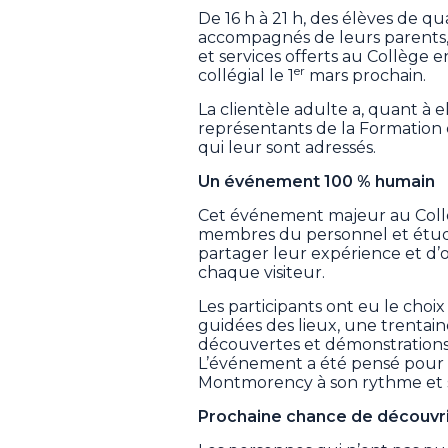
De 16 h à 21 h, des élèves de q
accompagnés de leurs parents,
et services offerts au Collège 
er
collégial le 1
mars prochain.
La clientèle adulte a, quant à e
représentants de la Formation
qui leur sont adressés.
Un événement 100 % humain
Cet événement majeur au Col
membres du personnel et étudia
partager leur expérience et d’o
chaque visiteur.
Les participants ont eu le choix 
guidées des lieux, une trentain
découvertes et démonstration
L’événement a été pensé pour
Montmorency à son rythme et se
Prochaine chance de découvri