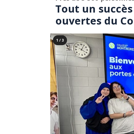
Tout un succès 
ouvertes du C
1 / 3