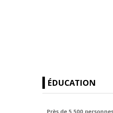
ÉDUCATION
Près de 5 500 personne