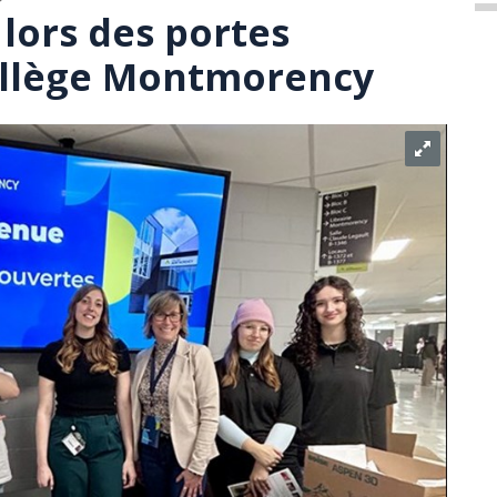
lors des portes
ollège Montmorency