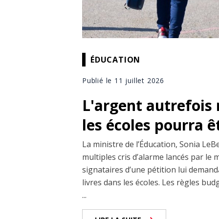
ÉDUCATION
Publié le 11 juillet 2026
L'argent autrefois 
les écoles pourra êt
La ministre de l’Éducation, Sonia LeBe
multiples cris d’alarme lancés par le m
signataires d’une pétition lui demand
livres dans les écoles. Les règles bud
...