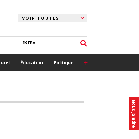
EXTRA
+
turel
Éducation
Politique
Nous joindre