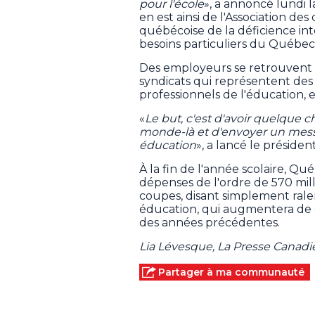
pour l'école
», a annoncé lundi 
en est ainsi de l'Association de
québécoise de la déficience inte
besoins particuliers du Québec,
Des employeurs se retrouvent 
syndicats qui représentent des
professionnels de l'éducation, 
«
Le but, c'est d'avoir quelque c
monde-là et d'envoyer un messa
éducation
», a lancé le présiden
À la fin de l'année scolaire, Q
dépenses de l'ordre de 570 milli
coupes, disant simplement rale
éducation, qui augmentera de c
des années précédentes.
Lia Lévesque, La Presse Canad
Partager à ma communauté