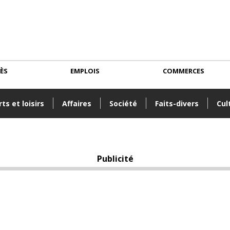
CÈS
EMPLOIS
COMMERCES
ts et loisirs
Affaires
Société
Faits-divers
Cul
Publicité