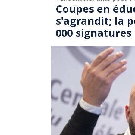
Coupes en éduc
s'agrandit; la 
000 signatures