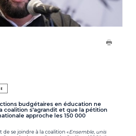
NE
ictions budgétaires en éducation ne
a coalition s'agrandit et que la pétition
 nationale approche les 150 000
e se joindre à la coalition «
Ensemble, unis