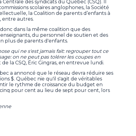
la Centrale des syndicats du Québec (CSQ). Il
s commissions scolaires anglophones, la Société
llectuelle, la Coalition de parents d’enfants à
 entre autres.
donc dans la même coalition que des
 enseignants, du personnel de soutien et des
en plus de parents d'enfants.
hose qui ne s'est jamais fait: regrouper tout ce
ge: on ne peut pas tolérer les coupes en
t de la CSQ, Éric Gingras, en entrevue lundi.
uébec a annoncé que le réseau devra réduire ses
ons $. Québec nie qu'il s'agit de véritables
ntir le rythme de croissance du budget en
inq pour cent au lieu de sept pour cent, lors
ienne