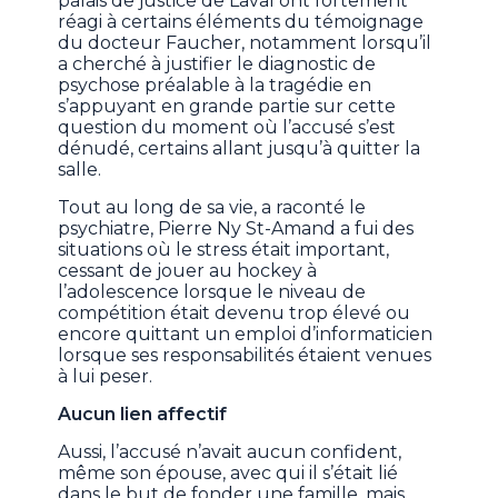
palais de justice de Laval ont fortement
réagi à certains éléments du témoignage
du docteur Faucher, notamment lorsqu’il
a cherché à justifier le diagnostic de
psychose préalable à la tragédie en
s’appuyant en grande partie sur cette
question du moment où l’accusé s’est
dénudé, certains allant jusqu’à quitter la
salle.
Tout au long de sa vie, a raconté le
psychiatre, Pierre Ny St-Amand a fui des
situations où le stress était important,
cessant de jouer au hockey à
l’adolescence lorsque le niveau de
compétition était devenu trop élevé ou
encore quittant un emploi d’informaticien
lorsque ses responsabilités étaient venues
à lui peser.
Aucun lien affectif
Aussi, l’accusé n’avait aucun confident,
même son épouse, avec qui il s’était lié
dans le but de fonder une famille, mais