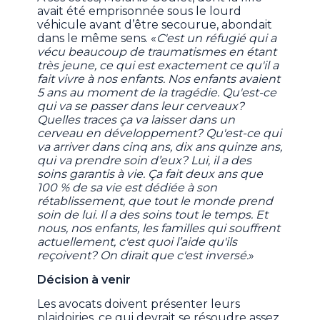
avait été emprisonnée sous le lourd
véhicule avant d’être secourue, abondait
dans le même sens. «
C'est un réfugié qui a
vécu beaucoup de traumatismes en étant
très jeune, ce qui est exactement ce qu'il a
fait vivre à nos enfants. Nos enfants avaient
5 ans au moment de la tragédie. Qu'est-ce
qui va se passer dans leur cerveaux?
Quelles traces ça va laisser dans un
cerveau en développement? Qu'est-ce qui
va arriver dans cinq ans, dix ans quinze ans,
qui va prendre soin d’eux? Lui, il a des
soins garantis à vie. Ça fait deux ans que
100 % de sa vie est dédiée à son
rétablissement, que tout le monde prend
soin de lui. Il a des soins tout le temps. Et
nous, nos enfants, les familles qui souffrent
actuellement, c'est quoi l’aide qu'ils
reçoivent? On dirait que c'est inversé.
»
Décision à venir
Les avocats doivent présenter leurs
plaidoiries, ce qui devrait se résoudre assez