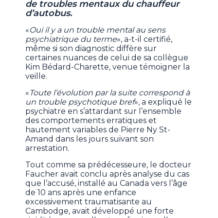
de troubles mentaux du chauffeur
d’autobus.
«
Oui il y a un trouble mental au sens
psychiatrique du terme
», a-t-il certifié,
même si son diagnostic diffère sur
certaines nuances de celui de sa collègue
Kim Bédard-Charette, venue témoigner la
veille.
«
Toute l’évolution par la suite correspond à
un trouble psychotique bref
», a expliqué le
psychiatre en s’attardant sur l’ensemble
des comportements erratiques et
hautement variables de Pierre Ny St-
Amand dans les jours suivant son
arrestation.
Tout comme sa prédécesseure, le docteur
Faucher avait conclu après analyse du cas
que l’accusé, installé au Canada vers l’âge
de 10 ans après une enfance
excessivement traumatisante au
Cambodge, avait développé une forte