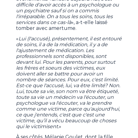
difficile d'avoir accès à un psychologue ou
un psychiatre sauf si on a commis
l'irréparable. On a tous les soins, tous les
services dans ce cas-là
», a-t-elle laissé
tomber avec amertume.
«
Lui (l'accusé), présentement, il est entouré
de soins, il a de la médication, il y a de
l'ajustement de médication. Les
professionnels sont disponibles, sont
devant lui. Pour les parents, pour surtout
les frères et soeurs des victimes, eux
doivent aller se battre pour avoir un
nombre de séances. Pour eux, c'est limité.
Est-ce que l'accusé, lui, va être limité? Non.
Lui, toute sa vie, son nom va être étiqueté,
toute sa vie un médecin va l'écouter, un
psychologue va l'écouter, va le prendre
comme une victime, parce qu'aujourd'hui,
ce que j'entends, c'est que c'est une
victime, qu’il a vécu beaucoup de choses
qui le victimisent.
»
À ses côtés, Mélanie Goulet, dont la fille