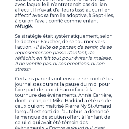
avec laquelle il n’entretenait pas de lien
affectif. Il n'avait d'ailleurs tissé aucun lien
affectif avec sa famille adoptive, à Sept-Îles,
à qui on l'avait confié comme enfant
réfugié.
Sa stratégie était systématiquement, selon
le docteur Faucher, de se tourner vers
l’action. «
Il évite de penser, de sentir, de se
représenter son passé d’enfant, de
réfléchir, en fait tout pour éviter le malaise.
Il ne ventile pas, ni ses émotions, ni son
stress.
»
Certains parents ont ensuite rencontré les
journalistes durant la pause du midi pour
faire part de leur désarroi face à la
tournure des événements. Annie Carrière,
dont le conjoint Mike Haddad a été un de
ceux qui ont maîtrisé Pierre Ny St-Amand
lorsqu’il est sorti de l’autobus, a dénoncé
le manque de soutien offert à l’enfant de
celui-ci qui avait été témoin des
événements. «
Encore aujourd'hui, c'est