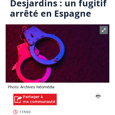
Desjardins : un fugitif
arrêté en Espagne
Photo: Archives Néomédia
Partager à
ma communauté
11h00