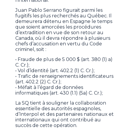
l’international.
Juan Pablo Serrano figurait parmi les
fugitifs les plus recherchés au Québec. Il
demeurera détenu en Espagne le temps
que soient amorcées les procédures
d’extradition en vue de son retour au
Canada, où il devra répondre à plusieurs
chefs d’accusation en vertu du Code
criminel, soit :
• Fraude de plus de 5 000 $ (art. 380 (1) a)
C. Cr.);
• Vol d’identité (art. 402.2 (1) C. Cr.);
• Trafic de renseignements identificateurs
(art. 402.2 (2) C. Cr.);
• Méfait à l’égard de données
informatiques (art. 430 (1.1) (5a) C. Cr.);
La SQ tient à souligner la collaboration
essentielle des autorités espagnoles,
d’Interpol et des partenaires nationaux et
internationaux qui ont contribué au
succès de cette opération.