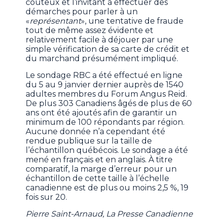
coûteux et l’invitant à effectuer des
démarches pour parler à un
«
représentant
», une tentative de fraude
tout de même assez évidente et
relativement facile à déjouer par une
simple vérification de sa carte de crédit et
du marchand présumément impliqué.
Le sondage RBC a été effectué en ligne
du 5 au 9 janvier dernier auprès de 1540
adultes membres du Forum Angus Reid.
De plus 303 Canadiens âgés de plus de 60
ans ont été ajoutés afin de garantir un
minimum de 100 répondants par région.
Aucune donnée n’a cependant été
rendue publique sur la taille de
l’échantillon québécois. Le sondage a été
mené en français et en anglais. À titre
comparatif, la marge d’erreur pour un
échantillon de cette taille à l’échelle
canadienne est de plus ou moins 2,5 %, 19
fois sur 20.
Pierre Saint-Arnaud, La Presse Canadienne