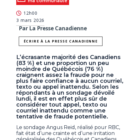
ma communauté
12h00
3 mars 2026
Par La Presse Canadienne
ÉCRIRE À LA PRESSE CANADIENNE
L’écrasante majorité des Canadiens
(83 %) et une proportion un peu
moindre de Québécois (76 %)
craignent assez la fraude pour ne
plus faire confiance à aucun courriel,
texto ou appel inattendu. Selon les
répondants à un sondage dévoilé
lundi, il est en effet plus sûr de
considérer tout appel, texto ou
courriel inattendu comme une
tentative de fraude potentielle.
Le sondage Angus Reid, réalisé pour RBC,
fait état d’une crainte et d’une irritation
généralisée des Québécois et Canadiens