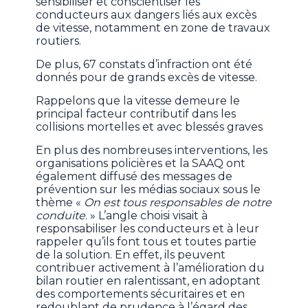
sensibiliser et conscientiser les
conducteurs aux dangers liés aux excès
de vitesse, notamment en zone de travaux
routiers.
De plus, 67 constats d’infraction ont été
donnés pour de grands excès de vitesse.
Rappelons que la vitesse demeure le
principal facteur contributif dans les
collisions mortelles et avec blessés graves
En plus des nombreuses interventions, les
organisations policières et la SAAQ ont
également diffusé des messages de
prévention sur les médias sociaux sous le
thème «
On est tous responsables de notre
conduite
. » L’angle choisi visait à
responsabiliser les conducteurs et à leur
rappeler qu’ils font tous et toutes partie
de la solution. En effet, ils peuvent
contribuer activement à l’amélioration du
bilan routier en ralentissant, en adoptant
des comportements sécuritaires et en
redoublant de prudence à l’égard des