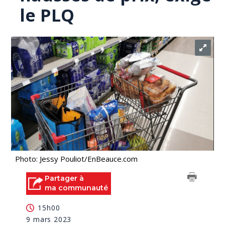
le PLQ
Photo: Jessy Pouliot/EnBeauce.com
Partager à
ma communauté
15h00
9 mars 2023