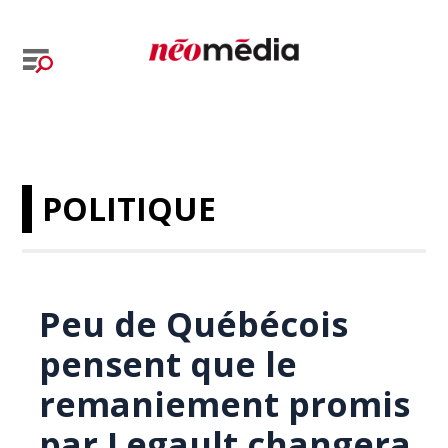
POLITIQUE
Peu de Québécois
pensent que le
remaniement promis
par Legault changera