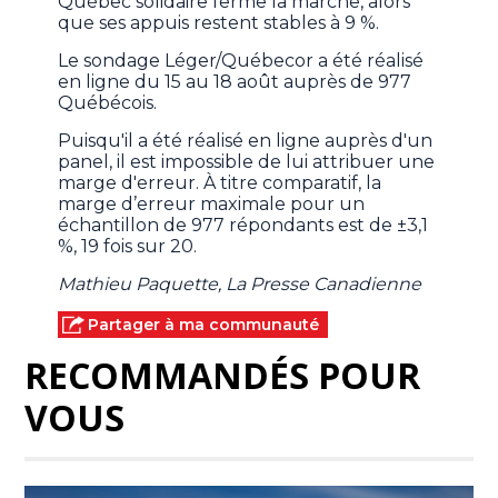
Québec solidaire ferme la marche, alors
que ses appuis restent stables à 9 %.
Le sondage Léger/Québecor a été réalisé
en ligne du 15 au 18 août auprès de 977
Québécois.
Puisqu'il a été réalisé en ligne auprès d'un
panel, il est impossible de lui attribuer une
marge d'erreur. À titre comparatif, la
marge d’erreur maximale pour un
échantillon de 977 répondants est de ±3,1
%, 19 fois sur 20.
Mathieu Paquette, La Presse Canadienne
Partager à ma communauté
RECOMMANDÉS POUR
VOUS