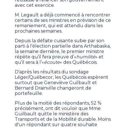
avec cet exercice.
M. Legault a déjà commencé à rencontrer
certains de ses ministres en prévision de ce
remaniement, qui est attendu dans les
prochaines semaines.
Depuis la défaite cuisante subie par son
parti à l'élection partielle dans Arthabaska,
la semaine dernière, le premier ministre
répète qu’il fera preuve d’«
humilité
» et
qu’il sera à l’«
écoute
» des Québécois.
D'après les résultats du sondage
Léger/Québecor, les Québécois espèrent
surtout que Geneviève Guilbault et
Bernard Drainville changeront de
portefeuille.
Plus de la moitié des répondants, 52 %
précisément, ont dit vouloir que Mme
Guilbault quitte le ministère des
Transports et de la Mobilité durable. Moins
d'un répondant sur quatre souhaite