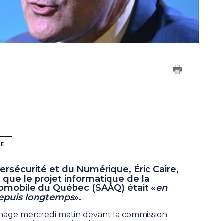
NE
bersécurité et du Numérique, Éric Caire,
 que le projet informatique de la
tomobile du Québec (SAAQ) était «
en
depuis longtemps
».
gnage mercredi matin devant la commission