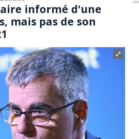
Caire informé d'une
s, mais pas de son
21