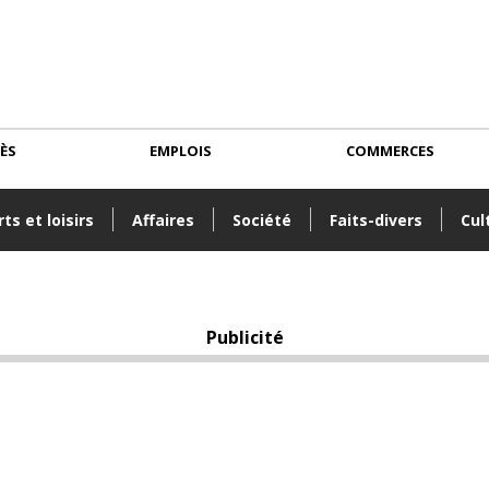
CÈS
EMPLOIS
COMMERCES
ts et loisirs
Affaires
Société
Faits-divers
Cul
Publicité