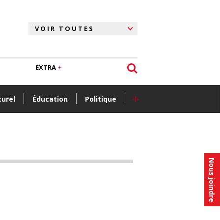
EXTRA
+
turel
Éducation
Politique
Nous joindre