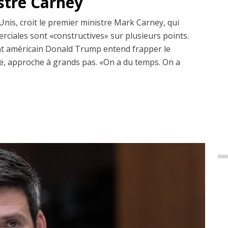
istre Carney
Unis, croit le premier ministre Mark Carney, qui
erciales sont «constructives» sur plusieurs points.
dent américain Donald Trump entend frapper le
, approche à grands pas. «On a du temps. On a