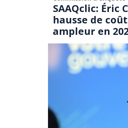
SAAQclic: Éric 
hausse de coût
ampleur en 20