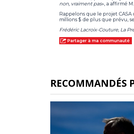
non, vraiment pas
», a affirmé M.
Rappelons que le projet CASA dev
millions $ de plus que prévu, 
Frédéric Lacroix-Couture, La P
Partager à ma communauté
RECOMMANDÉS 