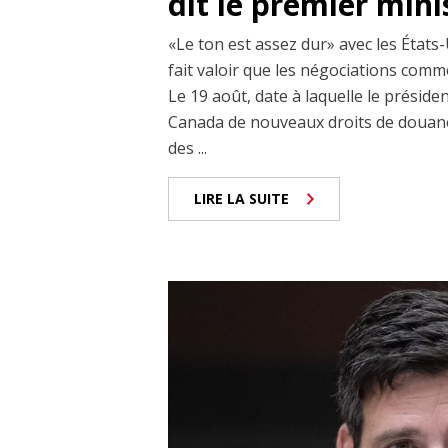
dit le premier min
«Le ton est assez dur» avec les États-
fait valoir que les négociations comm
Le 19 août, date à laquelle le prési
Canada de nouveaux droits de douane
des ...
LIRE LA SUITE