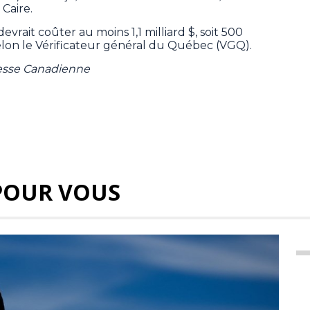
 Caire.
rait coûter au moins 1,1 milliard $, soit 500
selon le Vérificateur général du Québec (VGQ).
resse Canadienne
POUR VOUS