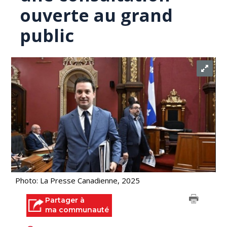
ouverte au grand
public
Photo: La Presse Canadienne, 2025
Partager à
ma communauté