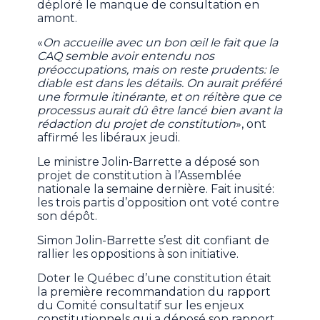
déploré le manque de consultation en
amont.
«
On accueille avec un bon œil le fait que la
CAQ semble avoir entendu nos
préoccupations, mais on reste prudents: le
diable est dans les détails. On aurait préféré
une formule itinérante, et on réitère que ce
processus aurait dû être lancé bien avant la
rédaction du projet de constitution
», ont
affirmé les libéraux jeudi.
Le ministre Jolin-Barrette a déposé son
projet de constitution à l’Assemblée
nationale la semaine dernière. Fait inusité:
les trois partis d’opposition ont voté contre
son dépôt.
Simon Jolin-Barrette s’est dit confiant de
rallier les oppositions à son initiative.
Doter le Québec d’une constitution était
la première recommandation du rapport
du Comité consultatif sur les enjeux
constitutionnels qui a déposé son rapport