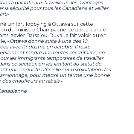
ons à garantir aux travailleurs les avantages
er la sécurité pour tous les Canadiens et veiller
rt.
»
ené un fort lobbying à Ottawa sur cette
cision du ministre Champagne. Le porte-parole
ts, Xavier Barsalou-Duval, a fait valoir qu’en
le, «
Ottawa donne suite à une des 10
s avec l’industrie en octobre. Il reste
r réellement rendre nos routes sécuritaires, en
ur les immigrants temporaires de travailler
ns ce secteur, en les limitant au statut de
nt une enquête officielle sur l’exploitation des
 camionnage, pour mettre un terme une bonne
des chauffeurs au rabais.
»
 Canadienne