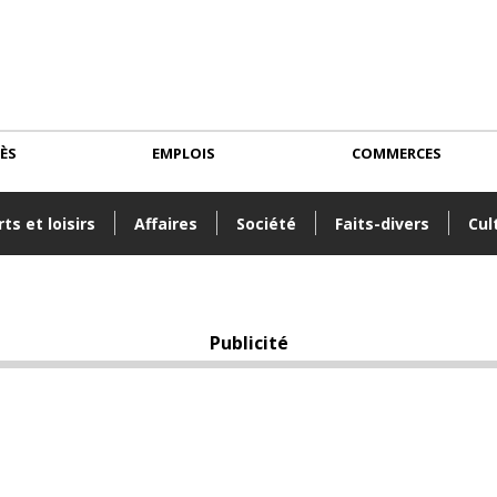
CÈS
EMPLOIS
COMMERCES
ts et loisirs
Affaires
Société
Faits-divers
Cul
Publicité