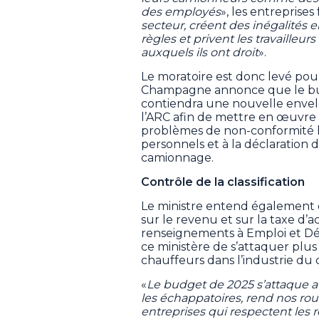
des employés
», les entreprises
secteur, créent des inégalités e
règles et privent les travailleu
auxquels ils ont droit
».
Le moratoire est donc levé pour
Champagne annonce que le bud
contiendra une nouvelle envel
l’ARC afin de mettre en œuvre
problèmes de non-conformité li
personnels et à la déclaration d
camionnage.
Contrôle de la classification
Le ministre entend également 
sur le revenu et sur la taxe d’a
renseignements à Emploi et D
ce ministère de s’attaquer plus
chauffeurs dans l’industrie du
«
Le budget de 2025 s’attaque au
les échappatoires, rend nos rou
entreprises qui respectent les 