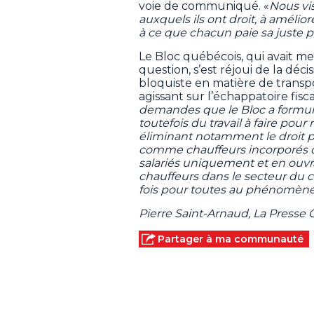
voie de communiqué. «
Nous vis
auxquels ils ont droit, à amélior
à ce que chacun paie sa juste pa
Le Bloc québécois, qui avait m
question, s’est réjoui de la dé
bloquiste en matière de transpor
agissant sur l’échappatoire fisca
demandes que le Bloc a formulée
toutefois du travail à faire pou
éliminant notamment le droit po
comme chauffeurs incorporés da
salariés uniquement et en ouvra
chauffeurs dans le secteur du
fois pour toutes au phénomène 
Pierre Saint-Arnaud, La Presse
Partager à ma communauté