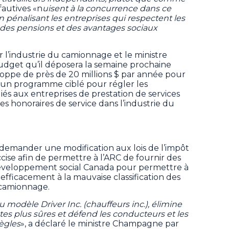
 fautives «n
uisent à la concurrence dans ce
n pénalisant les entreprises qui respectent les
rs des pensions et des avantages sociaux
 l’industrie du camionnage et le ministre
get qu’il déposera la semaine prochaine
oppe de près de 20 millions $ par année pour
 un programme ciblé pour régler les
és aux entreprises de prestation de services
es honoraires de service dans l’industrie du
demander une modification aux lois de l’impôt
ccise afin de permettre à l’ARC de fournir des
éveloppement social Canada pour permettre à
 efficacement à la mauvaise classification des
 camionnage.
 modèle Driver Inc. (chauffeurs inc.), élimine
tes plus sûres et défend les conducteurs et les
règles
», a déclaré le ministre Champagne par