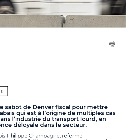
NE
le sabot de Denver fiscal pour mettre
bais qui est à l’origine de multiples cas
s l’industrie du transport lourd, en
nce déloyale dans le secteur.
çois-Philippe Champagne, referme