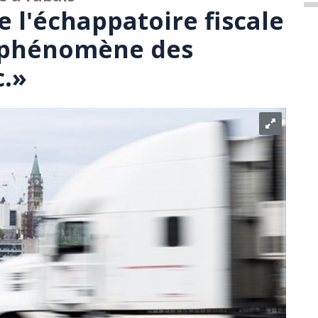
 l'échappatoire fiscale
 phénomène des
c.»