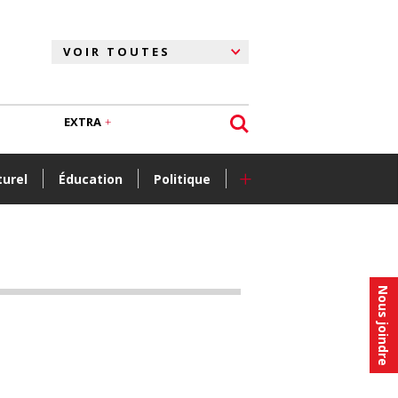
EXTRA
+
turel
Éducation
Politique
Nous joindre