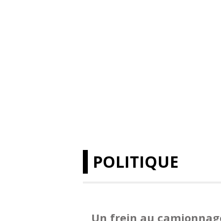
POLITIQUE
Un frein au camionnage