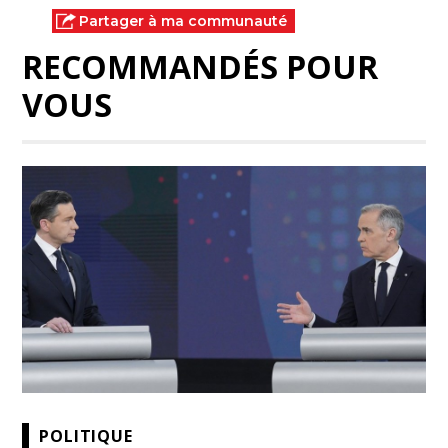
Partager à ma communauté
RECOMMANDÉS POUR
VOUS
POLITIQUE