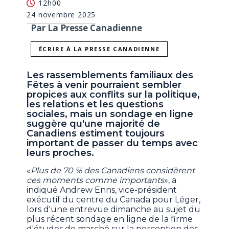
12h00
24 novembre 2025
Par La Presse Canadienne
ÉCRIRE À LA PRESSE CANADIENNE
Les rassemblements familiaux des
Fêtes à venir pourraient sembler
propices aux conflits sur la politique,
les relations et les questions
sociales, mais un sondage en ligne
suggère qu'une majorité de
Canadiens estiment toujours
important de passer du temps avec
leurs proches.
«
Plus de 70 % des Canadiens considèrent
ces moments comme importants
», a
indiqué Andrew Enns, vice-président
exécutif du centre du Canada pour Léger,
lors d'une entrevue dimanche au sujet du
plus récent sondage en ligne de la firme
d'études de marché sur la perception des