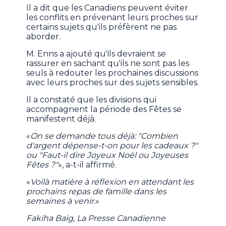
Il a dit que les Canadiens peuvent éviter
les conflits en prévenant leurs proches sur
certains sujets qu'ils préfèrent ne pas
aborder.
M. Enns a ajouté qu'ils devraient se
rassurer en sachant qu'ils ne sont pas les
seuls à redouter les prochaines discussions
avec leurs proches sur des sujets sensibles.
Il a constaté que les divisions qui
accompagnent la période des Fêtes se
manifestent déjà.
«
On se demande tous déjà: "Combien
d'argent dépense-t-on pour les cadeaux ?"
ou "Faut-il dire Joyeux Noël ou Joyeuses
Fêtes ?"
», a-t-il affirmé.
«
Voilà matière à réflexion en attendant les
prochains repas de famille dans les
semaines à venir.
»
Fakiha Baig, La Presse Canadienne