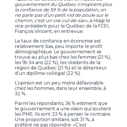
gouvernement du Québec n'inspirent plus
la confiance de 59 % de la population, on
ne parle pas d’un petit nid de poule sur le
chemin, c'est un vrai cul-de-sac»
, a réagi le
vice-président pour le Québec de la FCEI,
François Vincent, en entrevue.
Le taux de confiance en économie est
relativement bas, peu importe le profil
démographique. Le gouvernement se
trouve au plus bas chez les femmes (21 %),
les 18-34 ans (22 %), les résidents de la
région de Québec (21 %) et le détenteur
d’un diplôme collégial (22 %).
L’opinion est un peu moins défavorable
chez les hommes, dans leur ensemble, à
32 %.
Parmi les répondants, 36 % estiment que
le gouvernement a une vision qui soutient
les PME. Ils sont 33 % à penser le contraire.
Une proportion similaire, soit 31 %, a
préféré ne pas répondre. «C
’est