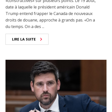
«constructives» sur plusieurs points. Le 19 août,
date à laquelle le président américain Donald
Trump entend frapper le Canada de nouveaux
droits de douane, approche à grands pas. «On a
du temps. On a des ...
LIRE LA SUITE