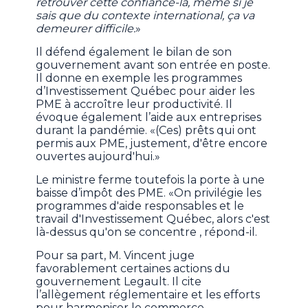
retrouver cette confiance-là, même si je
sais que du contexte international, ça va
demeurer difficile.
»
Il défend également le bilan de son
gouvernement avant son entrée en poste.
Il donne en exemple les programmes
d’Investissement Québec pour aider les
PME à accroître leur productivité. Il
évoque également l’aide aux entreprises
durant la pandémie. «(Ces) prêts qui ont
permis aux PME, justement, d'être encore
ouvertes aujourd'hui.»
Le ministre ferme toutefois la porte à une
baisse d’impôt des PME. «On privilégie les
programmes d'aide responsables et le
travail d'Investissement Québec, alors c'est
là-dessus qu'on se concentre , répond-il.
Pour sa part, M. Vincent juge
favorablement certaines actions du
gouvernement Legault. Il cite
l’allègement réglementaire et les efforts
pour harmoniser le commerce