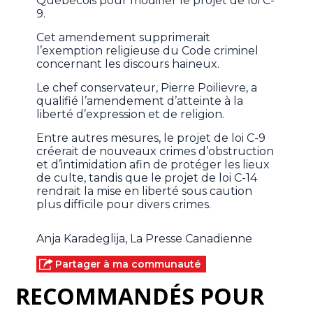
Québécois pour modifier le projet de loi C-
9.
Cet amendement supprimerait
l’exemption religieuse du Code criminel
concernant les discours haineux.
Le chef conservateur, Pierre Poilievre, a
qualifié l’amendement d’atteinte à la
liberté d’expression et de religion.
Entre autres mesures, le projet de loi C-9
créerait de nouveaux crimes d’obstruction
et d’intimidation afin de protéger les lieux
de culte, tandis que le projet de loi C-14
rendrait la mise en liberté sous caution
plus difficile pour divers crimes.
Anja Karadeglija, La Presse Canadienne
Partager à ma communauté
RECOMMANDÉS POUR