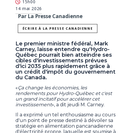
15h00
14 mai 2026
Par La Presse Canadienne
ÉCRIRE À LA PRESSE CANADIENNE
Le premier ministre fédéral, Mark
Carney, laisse entendre qu'Hydro-
Québec pourrait bien atteindre ses
cibles d'investissements prévues
d'ici 2035 plus rapidement grâce à
un crédit d'impôt du gouvernement
du Canada.
«
Ça change les économies, les
rendements pour Hydro-Québec et c'est
un grand incitatif pour accélérer cet
investissement
», a dit jeudi M. Carney.
Il a exprimé un tel enthousiasme au cours
d'un point de presse destiné à dévoiler sa
stratégie en alimentation pancanadienne
d'électricité propre, laquelle est soumise à