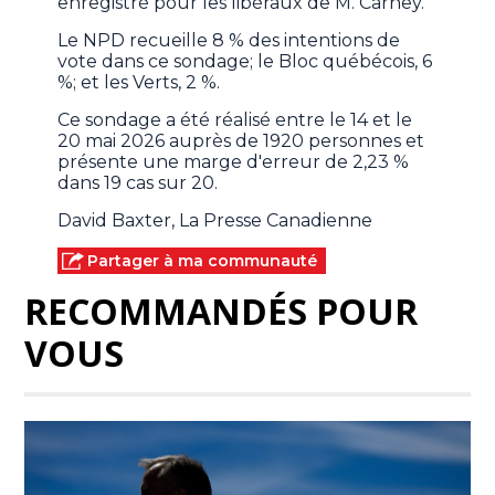
enregistré pour les libéraux de M. Carney.
Le NPD recueille 8 % des intentions de
vote dans ce sondage; le Bloc québécois, 6
%; et les Verts, 2 %.
Ce sondage a été réalisé entre le 14 et le
20 mai 2026 auprès de 1920 personnes et
présente une marge d'erreur de 2,23 %
dans 19 cas sur 20.
David Baxter, La Presse Canadienne
Partager à ma communauté
RECOMMANDÉS POUR
VOUS