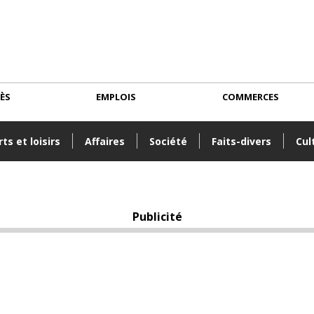
CÈS
EMPLOIS
COMMERCES
ts et loisirs
Affaires
Société
Faits-divers
Cul
Publicité