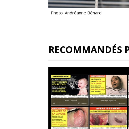
Photo: Andréanne Bénard
RECOMMANDÉS 