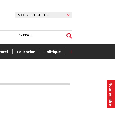
EXTRA
+
turel
Éducation
Politique
Nous joindre