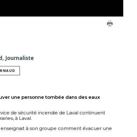
, Journaliste
ARNAUD
ver une personne tombée dans des eaux 
vice de sécurité incendie de Laval continuent 
iries, à Laval. 
ert enseignait à son groupe comment évacuer une 