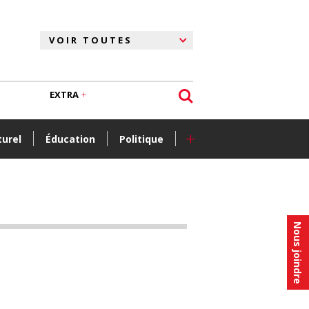
EXTRA
+
turel
Éducation
Politique
Nous joindre