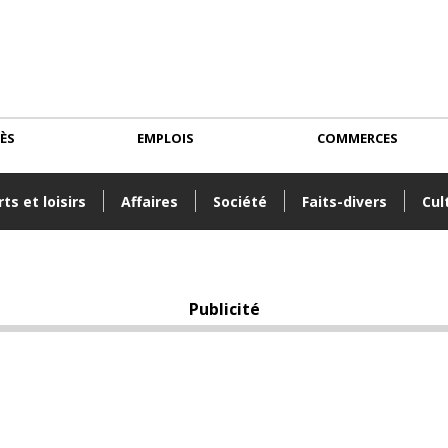
CÈS
EMPLOIS
COMMERCES
ts et loisirs
Affaires
Société
Faits-divers
Cul
Publicité