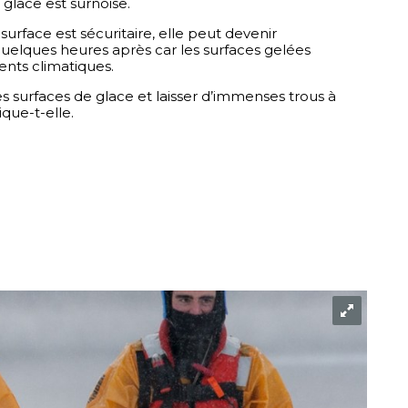
la glace est surnoise.
surface est sécuritaire, elle peut devenir 
elques heures après car les surfaces gelées 
nts climatiques.
 surfaces de glace et laisser d’immenses trous à 
que-t-elle.