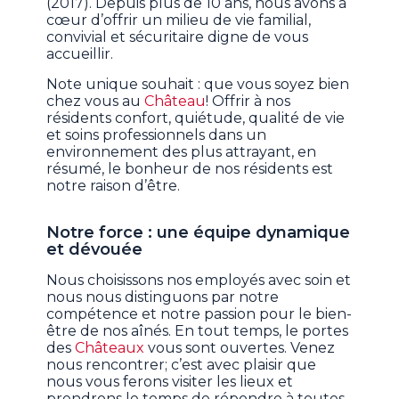
(2017). Depuis plus de 10 ans, nous avons à
cœur d’offrir un milieu de vie familial,
convivial et sécuritaire digne de vous
accueillir.
Note unique souhait : que vous soyez bien
chez vous au
Château
! Offrir à nos
résidents confort, quiétude, qualité de vie
et soins professionnels dans un
environnement des plus attrayant, en
résumé, le bonheur de nos résidents est
notre raison d’être.
Notre force : une équipe dynamique
et dévouée
Nous choisissons nos employés avec soin et
nous nous distinguons par notre
compétence et notre passion pour le bien-
être de nos aînés. En tout temps, le portes
des
Châteaux
vous sont ouvertes. Venez
nous rencontrer; c’est avec plaisir que
nous vous ferons visiter les lieux et
prendrons le temps de répondre à toutes