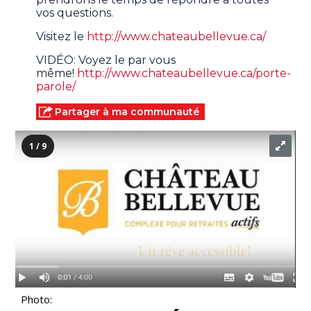
vos questions.
Visitez le
http://www.chateaubellevue.ca/
VIDÉO: Voyez le par vous
même!
http://www.chateaubellevue.ca/porte-
parole/
Partager à ma communauté
1 / 9
Photo: