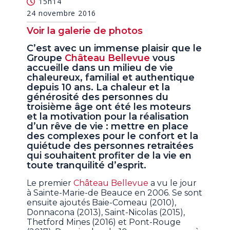
15h14
24 novembre 2016
Voir la galerie de photos
C’est avec un immense plaisir que le
Groupe
Château Bellevue
vous
accueille dans un milieu de vie
chaleureux, familial et authentique
depuis 10 ans. La chaleur et la
générosité des personnes du
troisième âge ont été les moteurs
et la motivation pour la réalisation
d’un rêve de vie : mettre en place
des complexes pour le confort et la
quiétude des personnes retraitées
qui souhaitent profiter de la vie en
toute tranquilité d’esprit.
Le premier
Château Bellevue
a vu le jour
à Sainte-Marie-de Beauce en 2006. Se sont
ensuite ajoutés Baie-Comeau (2010),
Donnacona (2013), Saint-Nicolas (2015),
Thetford Mines (2016) et Pont-Rouge