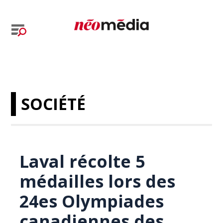
SOCIÉTÉ
Laval récolte 5
médailles lors des
24es Olympiades
canadiennes des