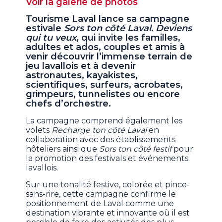
Voir la galerie de photos
Tourisme Laval lance sa campagne
estivale
Sors ton côté Laval. Deviens
qui tu veux
, qui invite les familles,
adultes et ados, couples et amis à
venir découvrir l’immense terrain de
jeu lavallois et à devenir
astronautes, kayakistes,
scientifiques, surfeurs, acrobates,
grimpeurs, tunnelistes ou encore
chefs d’orchestre.
La campagne comprend également les
volets
Recharge ton côté Laval
en
collaboration avec des établissements
hôteliers ainsi que
Sors ton côté festif
pour
la promotion des festivals et événements
lavallois.
Sur une tonalité festive, colorée et pince-
sans-rire, cette campagne confirme le
positionnement de Laval comme une
destination vibrante et innovante où il est