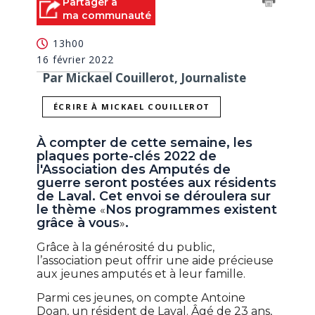
Partager à
ma communauté
13h00
16 février 2022
Par Mickael Couillerot, Journaliste
ÉCRIRE À MICKAEL COUILLEROT
À compter de cette semaine, les
plaques porte-clés 2022 de
l'Association des Amputés de
guerre seront postées aux résidents
de Laval. Cet envoi se déroulera sur
le thème
Nos programmes existent
«
grâce à vous
.
»
Grâce à la générosité du public,
l’association peut offrir une aide précieuse
aux jeunes amputés et à leur famille.
Parmi ces jeunes, on compte Antoine
Doan, un résident de Laval. Âgé de 23 ans,