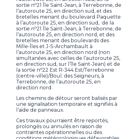
o
sortie n
21 Île Saint-Jean, à Terrebonne, de
l’autoroute 25, en direction sud, et des
bretelles menant du boulevard Paquette
à l’autoroute 25, en direction sud, de la
o
sortie n
21 Île Saint-Jean, à Terrebonne, de
l’autoroute 25, en direction nord, et des
bretelles menant des boulevards des
Mille-Îles et J-S-Archambault à
l’autoroute 25, en direction nord (non
simultanées avec celles de l’autoroute 25,
en direction sud, sur l’île Saint-Jean) et de
o
la sortie n
22 Est R-344 Est/Terrebonne
(centre-ville)/Boul. des Seigneurs, à
Terrebonne, de l’autoroute 25, en
direction nord.
Les chemins de détour seront balisés par
une signalisation temporaire et signifiés à
l’aide de panneaux.
Ces travaux pourraient être reportés,
prolongés ou annulés en raison de
contraintes opérationnelles ou des
conditions météorologiques défavorables.