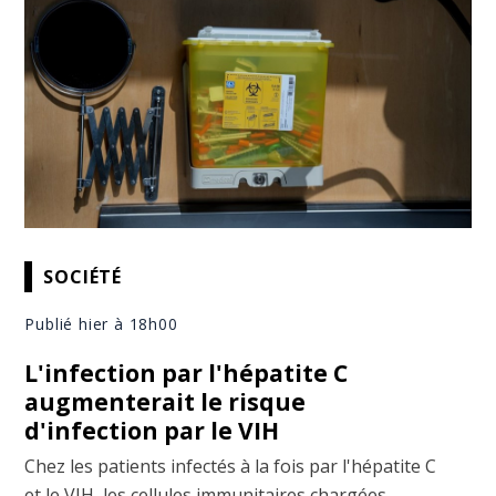
SOCIÉTÉ
Publié hier à 18h00
L'infection par l'hépatite C
augmenterait le risque
d'infection par le VIH
Chez les patients infectés à la fois par l'hépatite C
et le VIH, les cellules immunitaires chargées