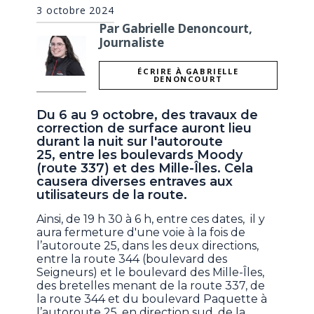
3 octobre 2024
Par Gabrielle Denoncourt,
Journaliste
ÉCRIRE À GABRIELLE
DENONCOURT
Du 6 au 9 octobre, des travaux de
correction de surface auront lieu
durant la nuit sur l'autoroute
25, entre les boulevards Moody
(route 337) et des Mille-Îles. Cela
causera diverses entraves aux
utilisateurs de la route.
Ainsi, de 19 h 30 à 6 h, entre ces dates, il y
aura fermeture d'une voie à la fois de
l’autoroute 25, dans les deux directions,
entre la route 344 (boulevard des
Seigneurs) et le boulevard des Mille-Îles,
des bretelles menant de la route 337, de
la route 344 et du boulevard Paquette à
l’autoroute 25, en direction sud, de la