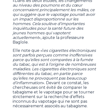
«
Dans les deux études, les changements
au niveau des poumons et du cœur
concernaient principalement les mâles, ce
qui suggère que le vapotage pourrait avoir
un impact disproportionné sur les
hommes. Cela soulève d’importantes
inquiétudes pour la santé future des
jeunes hommes qui vapotent
actuellement
», ajoute la professeure
Baglole.
Elle note que «l
es cigarettes électroniques
sont parfois perçues comme inoffensives
parce qu’elles sont comparées à la fumée
du tabac, qui est à l’origine de nombreuses
maladies. Les cigarettes électroniques sont
différentes du tabac, en partie parce
qu’elles ne provoquent pas beaucoup
d’inflammation
». Devant ce constat, les
chercheuses ont évité de comparer le
tabagisme et le vapotage pour se tourner
strictement sur la recherche d’effets
inconnus du vapotage qui ne sont pas
nécessairement associés au tabagisme.