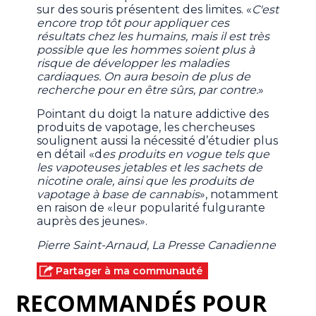
sur des souris présentent des limites. «
C'est
encore trop tôt pour appliquer ces
résultats chez les humains, mais il est très
possible que les hommes soient plus à
risque de développer les maladies
cardiaques. On aura besoin de plus de
recherche pour en être sûrs, par contre.
»
Pointant du doigt la nature addictive des
produits de vapotage, les chercheuses
soulignent aussi la nécessité d’étudier plus
en détail «d
es produits en vogue tels que
les vapoteuses jetables et les sachets de
nicotine orale, ainsi que les produits de
vapotage à base de cannabis
», notamment
en raison de «leur popularité fulgurante
auprès des jeunes».
Pierre Saint-Arnaud, La Presse Canadienne
Partager à ma communauté
RECOMMANDÉS POUR