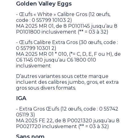
Golden Valley Eggs
- Œufs « White » Calibre Gros (12 œufs,
code : 0 55799 10103 2)
MA 2025 MR 01, de 8 P0101145 jusqu’au 8
P0101800 inclusivement (** = 03 à 32)
- Œufs Calibre Extra Gros (30 œufs, code :
0 55799 10301 2)
MA 2025 MR 01 * 010, (*= C, D, E, F ou H), de
C6 1145 010 jusqu’au C6 1800 010
inclusivement
D’autres variantes sous cette marque
incluent des calibres jumbo, gros, et extra
gros sous divers formats.
IGA
- Extra Gros Œufs (12 œufs, code : 0 55742
05119 3)
MA 2025 FE 22, de 8 P0021320 jusqu’au 8
P0021720 inclusivement (** = 03 à 32)
Sans nom