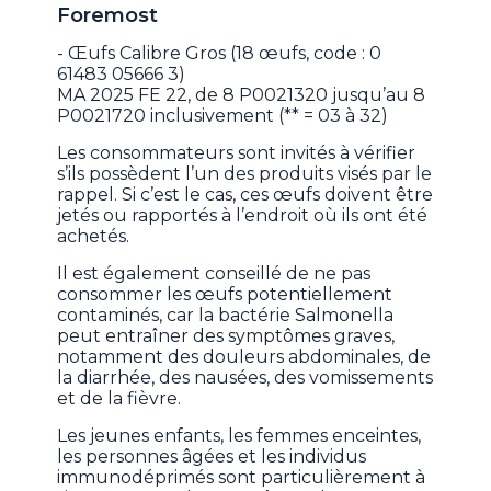
Foremost
- Œufs Calibre Gros (18 œufs, code : 0
61483 05666 3)
MA 2025 FE 22, de 8 P0021320 jusqu’au 8
P0021720 inclusivement (** = 03 à 32)
Les consommateurs sont invités à vérifier
s’ils possèdent l’un des produits visés par le
rappel. Si c’est le cas, ces œufs doivent être
jetés ou rapportés à l’endroit où ils ont été
achetés.
Il est également conseillé de ne pas
consommer les œufs potentiellement
contaminés, car la bactérie Salmonella
peut entraîner des symptômes graves,
notamment des douleurs abdominales, de
la diarrhée, des nausées, des vomissements
et de la fièvre.
Les jeunes enfants, les femmes enceintes,
les personnes âgées et les individus
immunodéprimés sont particulièrement à