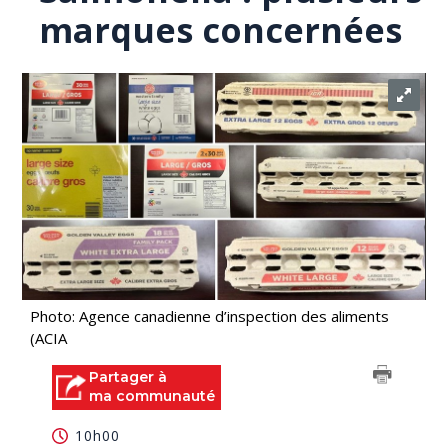
marques concernées
Photo: Agence canadienne d’inspection des aliments
(ACIA
Partager à
ma communauté
10h00