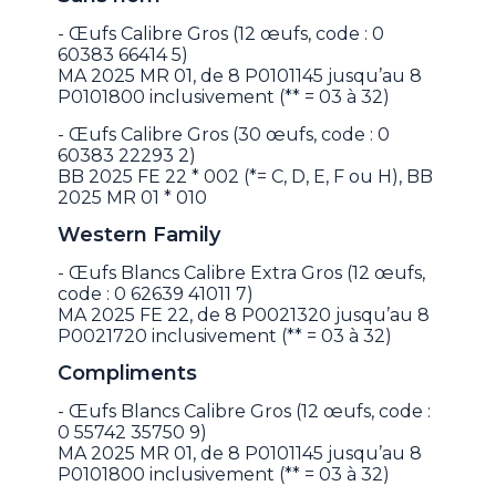
- Œufs Calibre Gros (12 œufs, code : 0
60383 66414 5)
MA 2025 MR 01, de 8 P0101145 jusqu’au 8
P0101800 inclusivement (** = 03 à 32)
- Œufs Calibre Gros (30 œufs, code : 0
60383 22293 2)
BB 2025 FE 22 * 002 (*= C, D, E, F ou H), BB
2025 MR 01 * 010
Western Family
- Œufs Blancs Calibre Extra Gros (12 œufs,
code : 0 62639 41011 7)
MA 2025 FE 22, de 8 P0021320 jusqu’au 8
P0021720 inclusivement (** = 03 à 32)
Compliments
- Œufs Blancs Calibre Gros (12 œufs, code :
0 55742 35750 9)
MA 2025 MR 01, de 8 P0101145 jusqu’au 8
P0101800 inclusivement (** = 03 à 32)