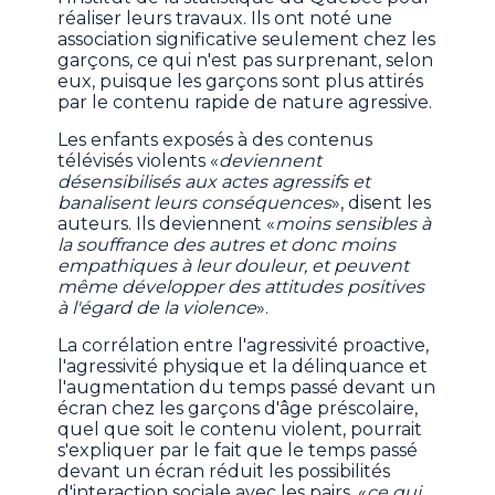
réaliser leurs travaux. Ils ont noté une
association significative seulement chez les
garçons, ce qui n'est pas surprenant, selon
eux, puisque les garçons sont plus attirés
par le contenu rapide de nature agressive.
Les enfants exposés à des contenus
télévisés violents «
deviennent
désensibilisés aux actes agressifs et
banalisent leurs conséquences
», disent les
auteurs. Ils deviennent «
moins sensibles à
la souffrance des autres et donc moins
empathiques à leur douleur, et peuvent
même développer des attitudes positives
à l'égard de la violence
».
La corrélation entre l'agressivité proactive,
l'agressivité physique et la délinquance et
l'augmentation du temps passé devant un
écran chez les garçons d'âge préscolaire,
quel que soit le contenu violent, pourrait
s'expliquer par le fait que le temps passé
devant un écran réduit les possibilités
d'interaction sociale avec les pairs, «
ce qui