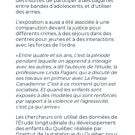
des insultes; de participer à des bagarres
entre bandes d’adolescents; et d'utiliser
des armes.
L'exposition a aussi a été associée à une
comparution devant la justice pour
différents crimes, à des séjours dans des
centres pour jeunes et à des interactions
avec les forces de l'ordre.
«
Entre quatre et six ans, c'est la période
pendant laquelle on apprend à interagir
avec les autres, a dit l'auteure de l'étude, la
professeure Linda Pagani, qui a discuté de
ses travaux en primeur avec La Presse
Canadienne. C'est à ce moment qu'on est
socialisés. Et quand les enfants sont
exposés à des modèles qui sont renforcés
par rapport à la violence et l'agressivité,
c'est ça qui arrive.
»
Les chercheurs ont utilisé des données de
l’Étude longitudinale du développement
des enfants du Québec réalisée par
l'Institut de la statistique du Québec pour