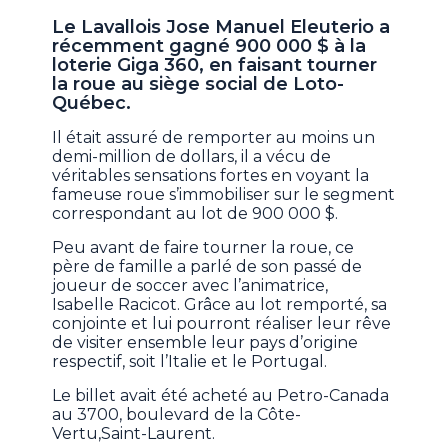
Le Lavallois Jose Manuel Eleuterio a
récemment gagné 900 000 $ à la
loterie Giga 360, en faisant tourner
la roue au siège social de Loto-
Québec.
Il était assuré de remporter au moins un
demi-million de dollars, il a vécu de
véritables sensations fortes en voyant la
fameuse roue s’immobiliser sur le segment
correspondant au lot de 900 000 $.
Peu avant de faire tourner la roue, ce
père de famille a parlé de son passé de
joueur de soccer avec l’animatrice,
Isabelle Racicot. Grâce au lot remporté, sa
conjointe et lui pourront réaliser leur rêve
de visiter ensemble leur pays d’origine
respectif, soit l’Italie et le Portugal.
Le billet avait été acheté au Petro-Canada
au 3700, boulevard de la Côte-
Vertu,Saint-Laurent.