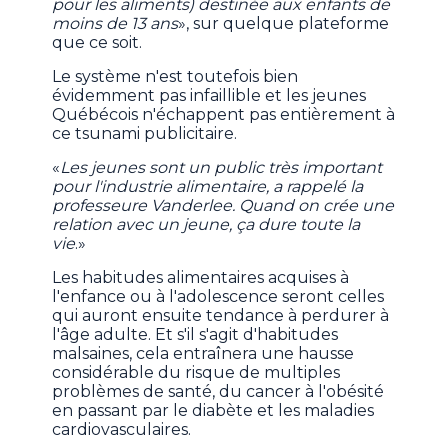
pour les aliments) destinée aux enfants de
moins de 13 ans
», sur quelque plateforme
que ce soit.
Le système n'est toutefois bien
évidemment pas infaillible et les jeunes
Québécois n'échappent pas entièrement à
ce tsunami publicitaire.
«
Les jeunes sont un public très important
pour l'industrie alimentaire, a rappelé la
professeure Vanderlee. Quand on crée une
relation avec un jeune, ça dure toute la
vie
.»
Les habitudes alimentaires acquises à
l'enfance ou à l'adolescence seront celles
qui auront ensuite tendance à perdurer à
l'âge adulte. Et s'il s'agit d'habitudes
malsaines, cela entraînera une hausse
considérable du risque de multiples
problèmes de santé, du cancer à l'obésité
en passant par le diabète et les maladies
cardiovasculaires.