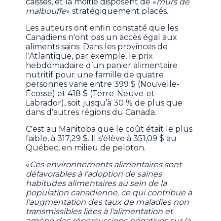
caisses, et la moitié disposent de «
murs de
malbouffe
» stratégiquement placés.
Les auteurs ont enfin constaté que les
Canadiens n'ont pas un accès égal aux
aliments sains. Dans les provinces de
l'Atlantique, par exemple, le prix
hebdomadaire d’un panier alimentaire
nutritif pour une famille de quatre
personnes varie entre 399 $ (Nouvelle-
Écosse) et 418 $ (Terre-Neuve-et-
Labrador), soit jusqu’à 30 % de plus que
dans d’autres régions du Canada.
C'est au Manitoba que le coût était le plus
faible, à 317,29 $. Il s'élève à 351,09 $ au
Québec, en milieu de peloton.
«
Ces environnements alimentaires sont
défavorables à l’adoption de saines
habitudes alimentaires au sein de la
population canadienne, ce qui contribue à
l'augmentation des taux de maladies non
transmissibles liées à l'alimentation et
amène des répercussions négatives sur la