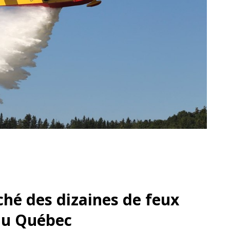
ché des dizaines de feux
 au Québec