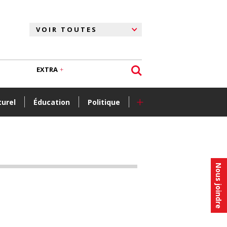
EXTRA
+
turel
Éducation
Politique
Nous joindre