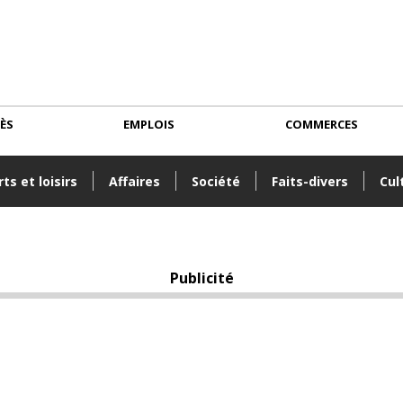
CÈS
EMPLOIS
COMMERCES
ts et loisirs
Affaires
Société
Faits-divers
Cul
Publicité