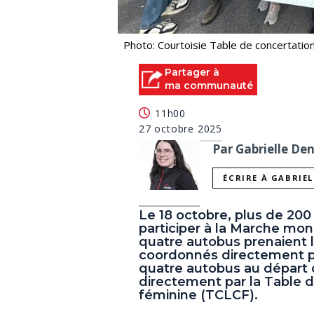
Photo: Courtoisie Table de concertation
Partager à
ma communauté
11h00
27 octobre 2025
Par Gabrielle De
ÉCRIRE À GABRIE
Le 18 octobre, plus de 200
participer à la Marche mo
quatre autobus prenaient 
coordonnés directement pa
quatre autobus au départ 
directement par la Table d
féminine (TCLCF).