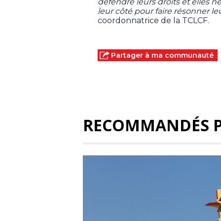
défendre leurs droits et elles n
leur côté pour faire résonner le
coordonnatrice de la TCLCF.
Partager à ma communauté
RECOMMANDÉS 