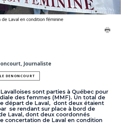
 de Laval en condition féminine
noncourt, Journaliste
LLE DENONCOURT
 Lavalloises sont parties à Québec pour
ndiale des femmes (MMF). Un total de
le départ de Laval, dont deux étaient
r se rendant sur place à bord de
de Laval, dont deux coordonnés
e concertation de Laval en condition