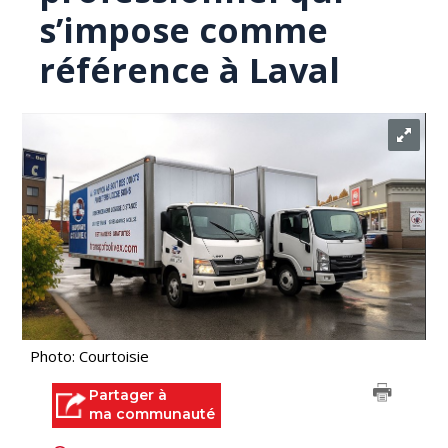
s’impose comme
référence à Laval
Photo: Courtoisie
Partager à
ma communauté