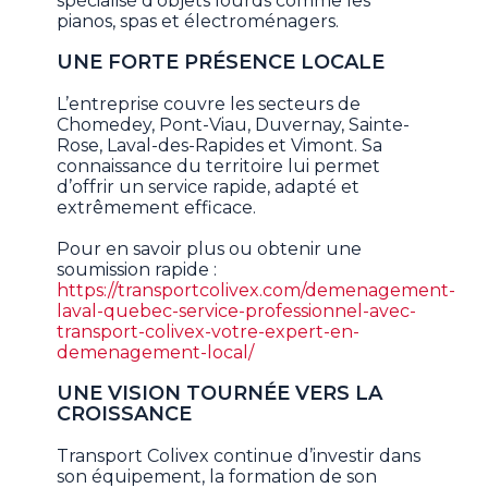
spécialisé d’objets lourds comme les
pianos, spas et électroménagers.
UNE FORTE PRÉSENCE LOCALE
L’entreprise couvre les secteurs de
Chomedey, Pont-Viau, Duvernay, Sainte-
Rose, Laval-des-Rapides et Vimont. Sa
connaissance du territoire lui permet
d’offrir un service rapide, adapté et
extrêmement efficace.
Pour en savoir plus ou obtenir une
soumission rapide :
https://transportcolivex.com/demenagement-
laval-quebec-service-professionnel-avec-
transport-colivex-votre-expert-en-
demenagement-local/
UNE VISION TOURNÉE VERS LA
CROISSANCE
Transport Colivex continue d’investir dans
son équipement, la formation de son