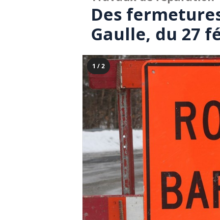
Des fermetures
Gaulle, du 27 f
1 / 2