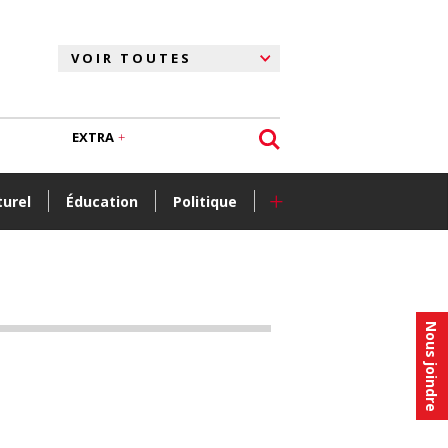
EXTRA
+
turel
Éducation
Politique
Nous joindre