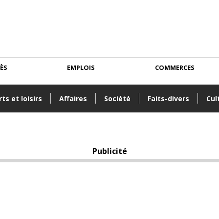
CÈS
EMPLOIS
COMMERCES
ts et loisirs
Affaires
Société
Faits-divers
Cul
Publicité