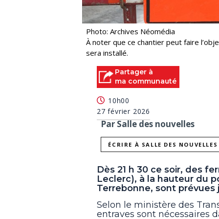
Photo: Archives Néomédia
À noter que ce chantier peut faire l’obj
sera installé.
Partager à
ma communauté
10h00
27 février 2026
Par Salle des nouvelles
ÉCRIRE À SALLE DES NOUVELLES
Dès 21 h 30 ce soir, des fe
Leclerc), à la hauteur du p
Terrebonne, sont prévues j
Selon le ministère des Trans
entraves sont nécessaires d