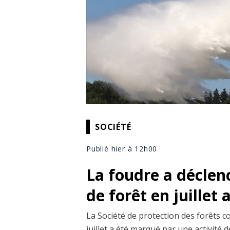
SOCIÉTÉ
Publié hier à 12h00
La foudre a déclen
de forêt en juillet
La Société de protection des forêts c
juillet a été marqué par une activité