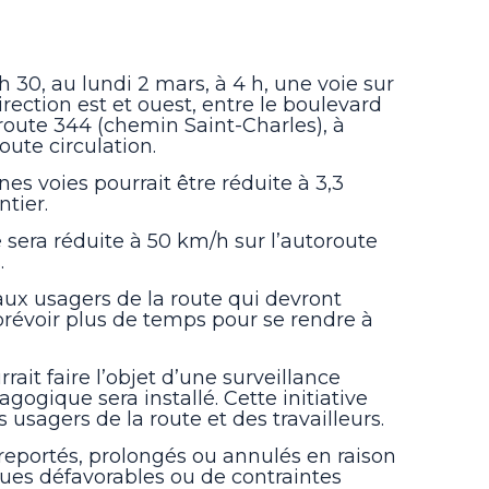
h 30, au lundi 2 mars, à 4 h, une voie sur
irection est et ouest, entre le boulevard
 route 344 (chemin Saint-Charles), à
oute circulation.
nes voies pourrait être réduite à 3,3
tier.
 sera réduite à 50 km/h sur l’autoroute
.
x usagers de la route qui devront
 prévoir plus de temps pour se rendre à
rait faire l’objet d’une surveillance
agogique sera installé. Cette initiative
s usagers de la route et des travailleurs.
 reportés, prolongés ou annulés en raison
ues défavorables ou de contraintes