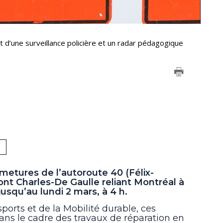
et d’une surveillance policière et un radar pédagogique
rmetures de l’autoroute 40 (Félix-
ont Charles-De Gaulle reliant Montréal à
usqu’au lundi 2 mars, à 4 h.
ports et de la Mobilité durable, ces
ans le cadre des travaux de réparation en