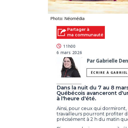
Photo: Néomédia
Partager à
ma communauté
11h00
6 mars 2026
Par Gabrielle De
ÉCRIRE À GABRIE
Dans la nuit du 7 au 8 mars
Québécois avanceront d'un
à l'heure d'été.
Ainsi, pour ceux qui dormiront,
travailleurs pourront profiter d
précisément à 2 h du matin que