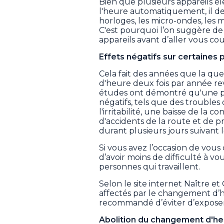
Bien que plusieurs appareils 
l'heure automatiquement, il d
horloges, les micro-ondes, les 
C'est pourquoi l’on suggère de 
appareils avant d’aller vous co
Effets négatifs sur certaines
Cela fait des années que la q
d'heure deux fois par année r
études ont démontré qu'une par
négatifs, tels que des troubles
l'irritabilité, une baisse de la 
d'accidents de la route et de pr
durant plusieurs jours suivant
Si vous avez l’occasion de vou
d’avoir moins de difficulté à vo
personnes qui travaillent.
Selon le site internet Naître et
affectés par le changement d’he
recommandé d’éviter d’exposer l
Abolition du changement d'he