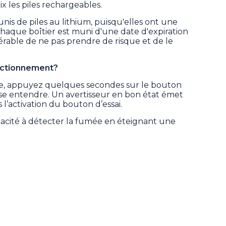
ix les piles rechargeables.
unis de piles au lithium, puisqu'elles ont une
Chaque boîtier est muni d'une date d'expiration
référable de ne pas prendre de risque et de le
nctionnement?
rdre, appuyez quelques secondes sur le bouton
asse entendre. Un avertisseur en bon état émet
l’activation du bouton d’essai.
pacité à détecter la fumée en éteignant une