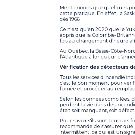
Mentionnons que quelques provin
cette pratique. En effet, la Sask
dès 1966.
Ce n'est qu'en 2020 que le Yuk
appris que la Colombie-Britann
fois au changement d'heure afi
Au Québec, la Basse-Côte-Nord
l’Atlantique à longueur d'anné
Vérification des détecteurs 
Tous les services d'incendie 
c'est le bon moment pour vérif
fumée et procéder au remplace
Selon les données compilées,
perdent la vie dans des incendie
était soit manquant, soit défec
Pour savoir s'ils sont toujours
recommande de s'assurer que l
intermittent, ce qui est un signe