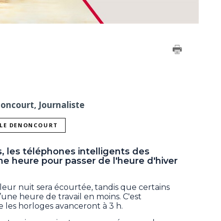
noncourt, Journaliste
LLE DENONCOURT
, les téléphones intelligents des
e heure pour passer de l'heure d'hiver
 leur nuit sera écourtée, tandis que certains
’une heure de travail en moins. C'est
 les horloges avanceront à 3 h.