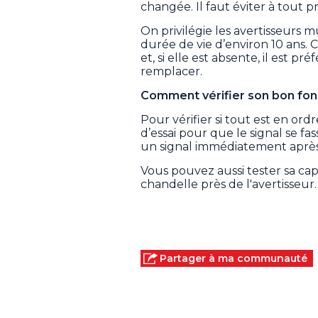
changée. Il faut éviter à tout pr
On privilégie les avertisseurs m
durée de vie d’environ 10 ans. 
et, si elle est absente, il est p
remplacer.
Comment vérifier son bon fo
Pour vérifier si tout est en o
d’essai pour que le signal se f
un signal immédiatement après 
Vous pouvez aussi tester sa ca
chandelle près de l'avertisseur.
Partager à ma communauté