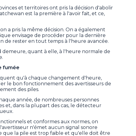
ces et territoires ont pris la décision d'abolir
atchewan est la première à l'avoir fait, et ce,
on a pris la même décision. On a également
ique envisage de procéder pour la dernière
n de rester en tout temps à l'heure avancée.
 demeure, quant à elle, à l'heure normale de
e.
de fumée
indiquent qu'à chaque changement d'heure,
ier le bon fonctionnement des avertisseurs de
ment des piles.
 chaque année, de nombreuses personnes
s et, dans la plupart des cas, le détecteur
tueux.
 fonctionnels et conformes aux normes, on
'avertisseur n'émet aucun signal sonore
 que la pile est trop faible et qu'elle doit être