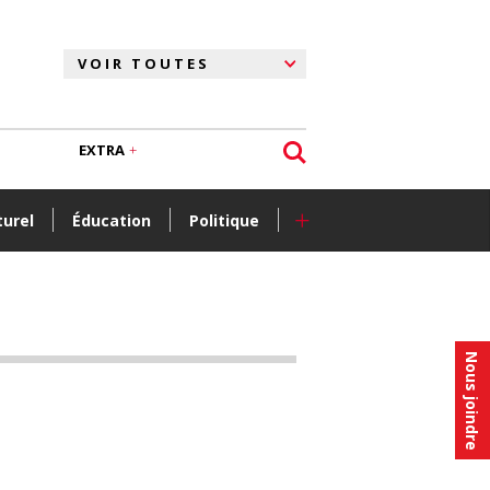
EXTRA
+
turel
Éducation
Politique
Nous joindre