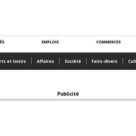
CÈS
EMPLOIS
COMMERCES
ts et loisirs
Affaires
Société
Faits-divers
Cul
Publicité