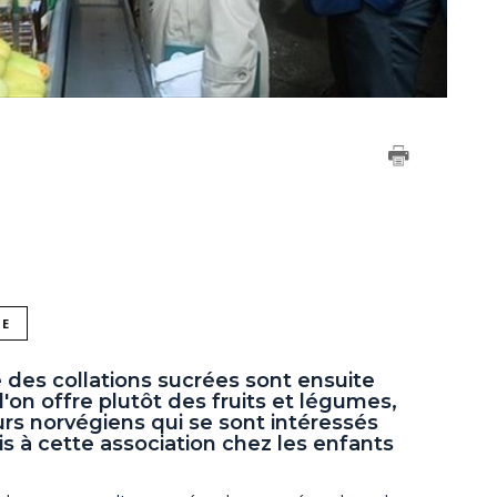
NE
e des collations sucrées sont ensuite
l'on offre plutôt des fruits et légumes,
rs norvégiens qui se sont intéressés
s à cette association chez les enfants