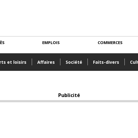
CÈS
EMPLOIS
COMMERCES
ts et loisirs
Affaires
Société
Faits-divers
Cul
Publicité