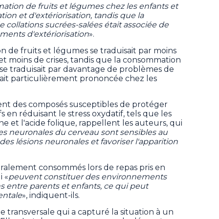
tion de fruits et légumes chez les enfants et
ion et d'extériorisation, tandis que la
ollations sucrées-salées était associée de
ents d'extériorisation
».
de fruits et légumes se traduisait par moins
et moins de crises, tandis que la consommation
s se traduisait par davantage de problèmes de
ait particulièrement prononcée chez les
nent des composés susceptibles de protéger
en réduisant le stress oxydatif, tels que les
ne et l'acide folique, rappellent les auteurs, qui
les neuronales du cerveau sont sensibles au
 des lésions neuronales et favoriser l'apparition
éralement consommés lors de repas pris en
 «
peuvent constituer des environnements
ns entre parents et enfants, ce qui peut
entale
», indiquent-ils.
de transversale qui a capturé la situation à un