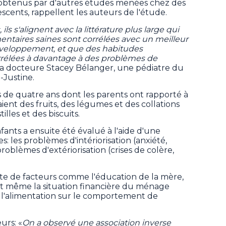
 obtenus par d'autres études menées chez des
scents, rappellent les auteurs de l'étude.
ils s'alignent avec la littérature plus large qui
ntaires saines sont corrélées avec un meilleur
veloppement, et que des habitudes
rrélées à davantage à des problèmes de
a docteure Stacey Bélanger, une pédiatre du
Justine.
s de quatre ans dont les parents ont rapporté à
ent des fruits, des légumes et des collations
les et des biscuits.
ants a ensuite été évalué à l'aide d'une
 les problèmes d'intériorisation (anxiété,
 problèmes d'extériorisation (crises de colère,
e de facteurs comme l'éducation de la mère,
et même la situation financière du ménage
e l'alimentation sur le comportement de
urs: «
On a observé une association inverse