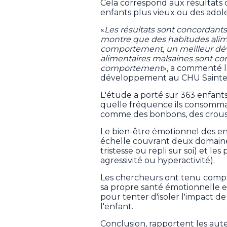
Cela correspond aux résultats
enfants plus vieux ou des adole
«
Les résultats sont concordants, 
montre que des habitudes alime
comportement, un meilleur dé
alimentaires malsaines sont co
comportement
», a commenté l
développement au CHU Sainte-
L'étude a porté sur 363 enfant
quelle fréquence ils consommai
comme des bonbons, des croustil
Le bien-être émotionnel des enf
échelle couvrant deux domaines:
tristesse ou repli sur soi) et les
agressivité ou hyperactivité).
Les chercheurs ont tenu compt
sa propre santé émotionnelle 
pour tenter d'isoler l'impact d
l'enfant.
Conclusion, rapportent les aute