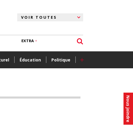
EXTRA
+
turel
Éducation
Politique
Nous joindre