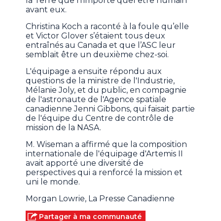
la Terre que n'importe quel être humain
avant eux.
Christina Koch a raconté à la foule qu’elle
et Victor Glover s’étaient tous deux
entraînés au Canada et que l’ASC leur
semblait être un deuxième chez-soi.
L'équipage a ensuite répondu aux
questions de la ministre de l'Industrie,
Mélanie Joly, et du public, en compagnie
de l'astronaute de l'Agence spatiale
canadienne Jenni Gibbons, qui faisait partie
de l'équipe du Centre de contrôle de
mission de la NASA.
M. Wiseman a affirmé que la composition
internationale de l'équipage d'Artemis II
avait apporté une diversité de
perspectives qui a renforcé la mission et
uni le monde.
Morgan Lowrie, La Presse Canadienne
Partager à ma communauté