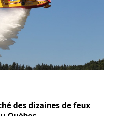
ché des dizaines de feux
 au Québec