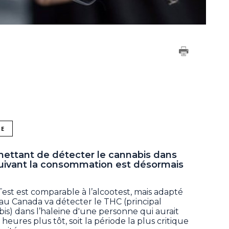
NE
mettant de détecter le cannabis dans
 suivant la consommation est désormais
est est comparable à l’alcootest, mais adapté
 au Canada va détecter le THC (principal
s) dans l’haleine d'une personne qui aurait
res plus tôt, soit la période la plus critique