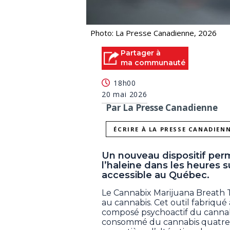
Photo: La Presse Canadienne, 2026
Partager à
ma communauté
18h00
20 mai 2026
Par La Presse Canadienne
ÉCRIRE À LA PRESSE CANADIEN
Un nouveau dispositif per
l’haleine dans les heures
accessible au Québec.
Le Cannabix Marijuana Breath T
au cannabis. Cet outil fabriqué
composé psychoactif du cannabi
consommé du cannabis quatre heu