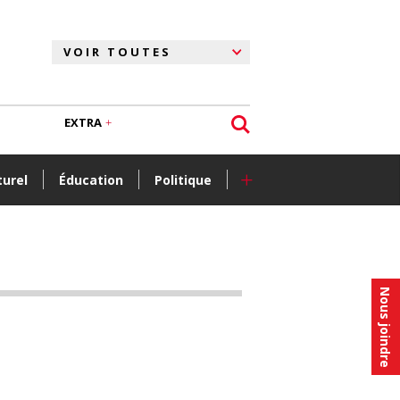
EXTRA
+
turel
Éducation
Politique
Nous joindre