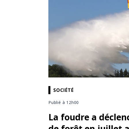
SOCIÉTÉ
Publié à 12h00
La foudre a déclen
de forêt en juillet