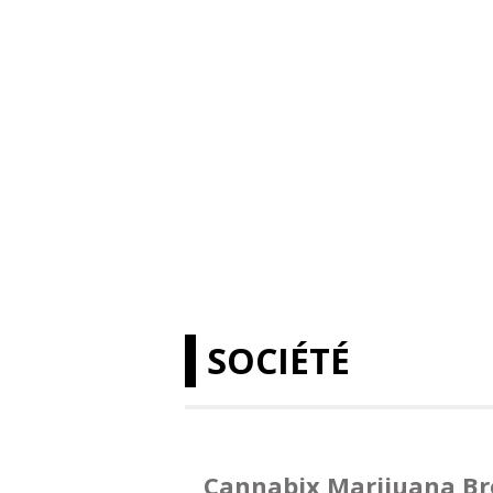
SOCIÉTÉ
Cannabix Marijuana Br