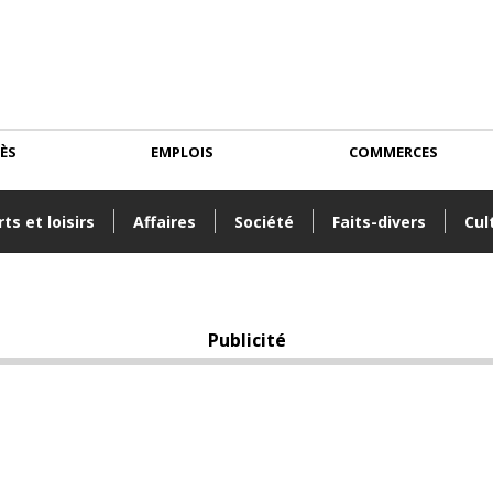
CÈS
EMPLOIS
COMMERCES
ts et loisirs
Affaires
Société
Faits-divers
Cul
Publicité