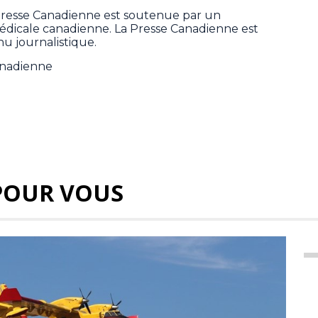
Presse Canadienne est soutenue par un
 médicale canadienne. La Presse Canadienne est
u journalistique.
anadienne
POUR VOUS