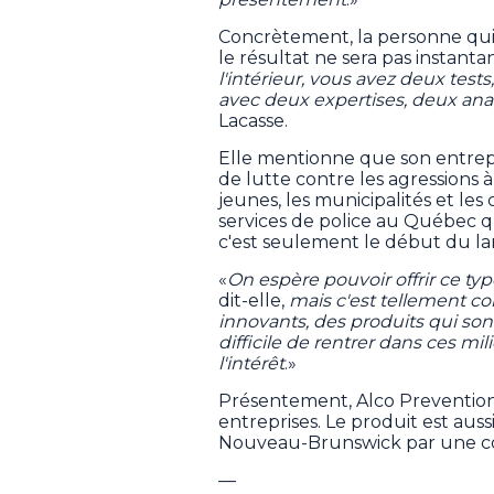
Concrètement, la personne qui u
le résultat ne sera pas instanta
l'intérieur, vous avez deux tests,
avec deux expertises, deux anal
Lacasse.
Elle mentionne que son entrepri
de lutte contre les agressions 
jeunes, les municipalités et les c
services de police au Québec qu
c'est seulement le début du lan
«
On espère pouvoir offrir ce ty
dit-elle,
mais c'est tellement c
innovants, des produits qui sont
difficile de rentrer dans ces mil
l'intérêt
.»
Présentement, Alco Prevention
entreprises. Le produit est auss
Nouveau-Brunswick par une c
—