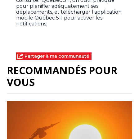
consulter Québec 511, un outil pratique
pour planifier adéquatement ses
déplacements, et télécharger l’application
mobile Québec 511 pour activer les
notifications.
Partager à ma communauté
RECOMMANDÉS POUR
VOUS