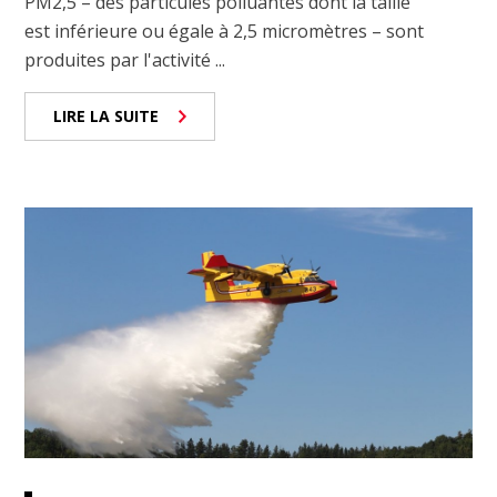
PM2,5 – des particules polluantes dont la taille
est inférieure ou égale à 2,5 micromètres – sont
produites par l'activité ...
LIRE LA SUITE