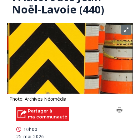
Noël-Lavoie (440)
Photo: Archives Néomédia
Partager à
ma communauté
10h00
25 mai 2026