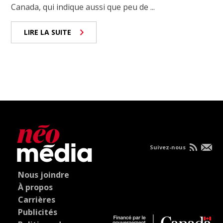
Canada, qui indique aussi que peu de ...
LIRE LA SUITE
Suivez-nous
Nous joindre
À propos
Carrières
Publicités