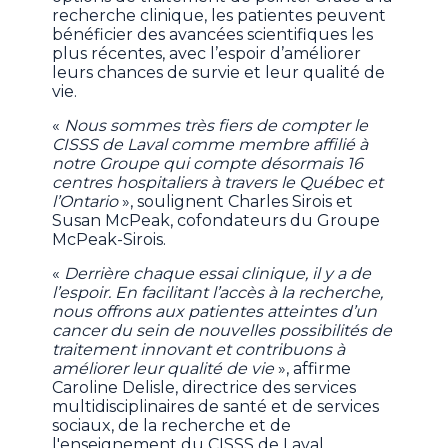
recherche clinique, les patientes peuvent
bénéficier des avancées scientifiques les
plus récentes, avec l’espoir d’améliorer
leurs chances de survie et leur qualité de
vie.
«
Nous sommes très fiers de compter le
CISSS de Laval comme membre affilié à
notre Groupe qui compte désormais 16
centres hospitaliers à travers le Québec et
l’Ontario
», soulignent Charles Sirois et
Susan McPeak, cofondateurs du Groupe
McPeak-Sirois.
«
Derrière chaque essai clinique, il y a de
l’espoir. En facilitant l’accès à la recherche,
nous offrons aux patientes atteintes d’un
cancer du sein de nouvelles possibilités de
traitement innovant et contribuons à
améliorer leur qualité de vie
», affirme
Caroline Delisle, directrice des services
multidisciplinaires de santé et de services
sociaux, de la recherche et de
l'enseignement du CISSS de Laval.