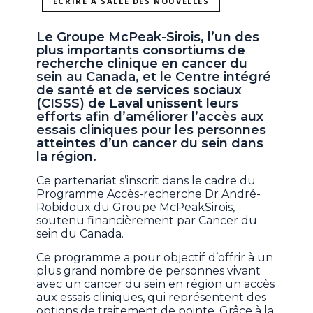
ÉCRIRE À SALLE DES NOUVELLES
Le Groupe McPeak-Sirois, l’un des
plus importants consortiums de
recherche clinique en cancer du
sein au Canada, et le Centre intégré
de santé et de services sociaux
(CISSS) de Laval unissent leurs
efforts afin d’améliorer l’accès aux
essais cliniques pour les personnes
atteintes d’un cancer du sein dans
la région.
Ce partenariat s’inscrit dans le cadre du
Programme Accès-recherche Dr André-
Robidoux du Groupe McPeakSirois,
soutenu financièrement par Cancer du
sein du Canada.
Ce programme a pour objectif d’offrir à un
plus grand nombre de personnes vivant
avec un cancer du sein en région un accès
aux essais cliniques, qui représentent des
options de traitement de pointe. Grâce à la