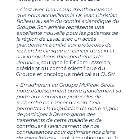
«
C’est avec beaucoup d’enthousiasme
que nous accueillons le Dr Jean Christian
Boileau au sein du comité scientifique du
Groupe. Son arrivée représente une
excellente nouvelle pour les patientes de
la région de Laval, avec un accès
grandement bonifié aux protocoles de
recherche clinique en cancer du sein et
aux innovations thérapeutiques de
demain
», souligne le Dr Jamil Asselah,
président du comité scientifique du
Groupe et oncologue médical au CUSM.
«
En adhérant au Groupe McPeak-Sirois,
notre établissement ouvre grandement sa
porte aux nouveaux protocoles de
recherche en cancer du sein. Cela
permettra à la population de notre région
de participer à l’avant-garde des
traitements de cette maladie et de
contribuer à l’avancement de nos
connaissances pour optimiser nos plans
de soins futurs
», tient à mentionner le Dr