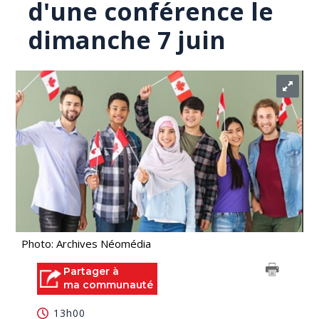
d'une conférence le
dimanche 7 juin
Photo: Archives Néomédia
Partager à
ma communauté
13h00