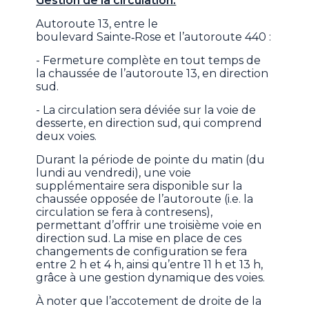
Gestion de la circulation:
Autoroute 13, entre le
boulevard Sainte‑Rose et l’autoroute 440 :
- Fermeture complète en tout temps de
la chaussée de l’autoroute 13, en direction
sud.
- La circulation sera déviée sur la voie de
desserte, en direction sud, qui comprend
deux voies.
Durant la période de pointe du matin (du
lundi au vendredi), une voie
supplémentaire sera disponible sur la
chaussée opposée de l’autoroute (i.e. la
circulation se fera à contresens),
permettant d’offrir une troisième voie en
direction sud. La mise en place de ces
changements de configuration se fera
entre 2 h et 4 h, ainsi qu’entre 11 h et 13 h,
grâce à une gestion dynamique des voies.
À noter que l’accotement de droite de la